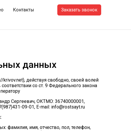
Заказать звонок
ео
Контакты
льных данных
krivov.net), действуя свободно, своей волей
 соответствии со ст. 9 Федерального закона
оператору
андр Сергеевич, ОКТМО: 36740000001,
87)431-09-01, E-mail: info@rostsayt.ru
:
: фамилия, имя, отчество, пол, телефон,