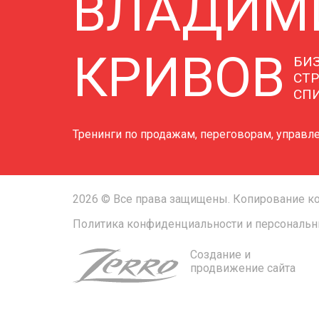
ВЛАДИМ
КРИВОВ
БИЗ
СТР
СП
Тренинги по продажам, переговорам, управл
2026 © Все права защищены. Копирование к
Политика конфиденциальности и персональ
Создание и
продвижение сайта