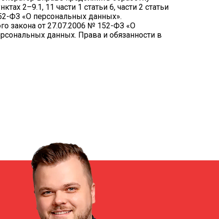
ах 2–9.1, 11 части 1 статьи 6, части 2 статьи
 152-ФЗ «О персональных данных».
о закона от 27.07.2006 № 152-ФЗ «О
рсональных данных. Права и обязанности в