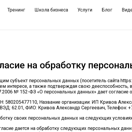
Тренинг
Школа бизнеса
Услуги
Блог
Вид
ласие на обработку персона
им субъект персональных данных (посетитель сайта https://
оем интересе, а также подтверждая свою дееспособность, в
07.2006 № 152-ФЗ «О персональных данных» дает согласие 
Н: 580205477110, Название организации: ИП Кривов Алекс
ВЭД: 62.01, ФИО: Кривов Александр Сергеевич, Телефон: +7(9
аботку своих персональных данных на следующих условиях
гласие дается на обработку следующих персональных данных