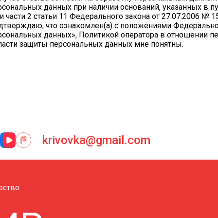
рсональных данных при наличии оснований, указанных в пункт
 и части 2 статьи 11 Федерального закона от 27.07.2006 №
дтверждаю, что ознакомлен(а) с положениями Федеральног
рсональных данных», Политикой оператора в отношении пе
ласти защиты персональных данных мне понятны.
krivovka@gmail.com
ество