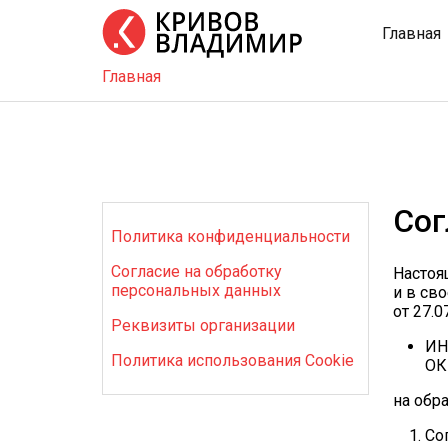
Главная
Главная
Главная
Тренинг
Школа
бизнеса
Услуги
Сог
Политика конфиденциальности
Блог
Согласие на обработку
Настоящ
Видео
персональных данных
и в св
от 27.
Контакты
Реквизиты организации
ИН
Политика использования Cookie
ОК
на обр
Со