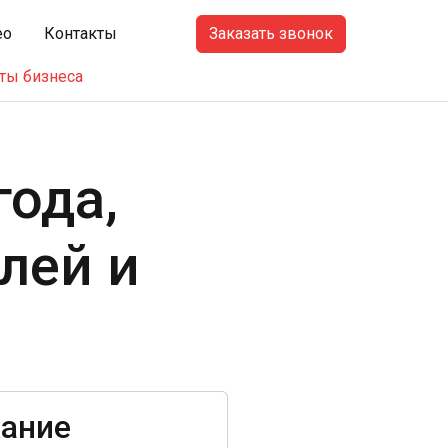
Заказать звонок
ео
Контакты
аты бизнеса
года,
лей и
ание