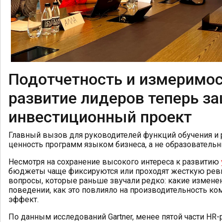
Подотчетность и измеримос
развитие лидеров теперь з
инвестиционный проект
Главный вызов для руководителей функций обучения и 
ценность программ языком бизнеса, а не образовательн
Несмотря на сохранение высокого интереса к развитию
бюджеты чаще фиксируются или проходят жесткую реви
вопросы, которые раньше звучали редко: какие измен
поведении, как это повлияло на производительность ко
эффект.
По данным исследований Gartner, менее пятой части HR-