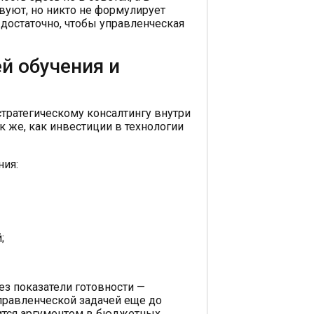
твуют, но никто не формулирует
 достаточно, чтобы управленческая
й обучения и
тратегическому консалтингу внутри
 же, как инвестиции в технологии
ния:
;
з показатели готовности —
правленческой задачей еще до
вится аргументом в бюджетных