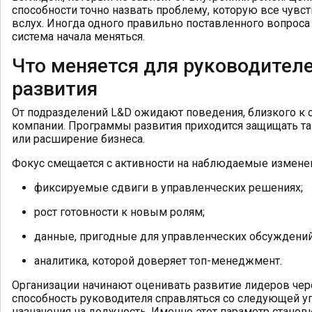
способности точно назвать проблему, которую все чувс
вслух. Иногда одного правильно поставленного вопроса
система начала меняться.
Что меняется для руководителе
развития
От подразделений L&D ожидают поведения, близкого к с
компании. Программы развития приходится защищать так
или расширение бизнеса.
Фокус смещается с активности на наблюдаемые измене
фиксируемые сдвиги в управленческих решениях;
рост готовности к новым ролям;
данные, пригодные для управленческих обсуждений
аналитика, которой доверяет топ-менеджмент.
Организации начинают оценивать развитие лидеров чере
способность руководителя справляться со следующей у
назначения на должность. Именно этот параметр стано