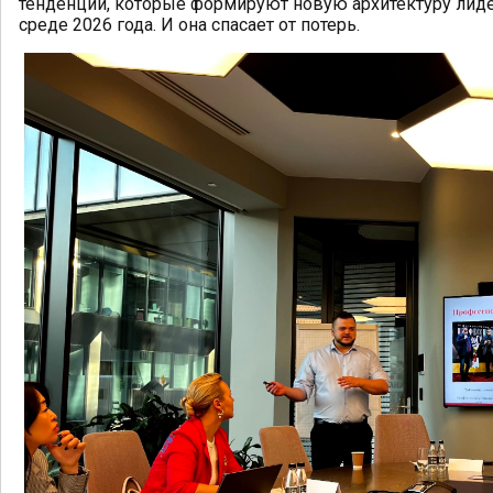
тенденции, которые формируют новую архитектуру лиде
среде 2026 года. И она спасает от потерь.