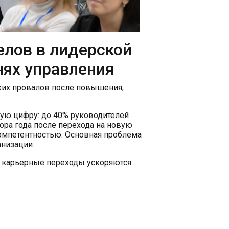
елов в лидерской
нях управления
ских провалов после повышения,
ую цифру: до 40% руководителей
ора года после перехода на новую
омпетентностью. Основная проблема
анизации.
а карьерные переходы ускоряются.