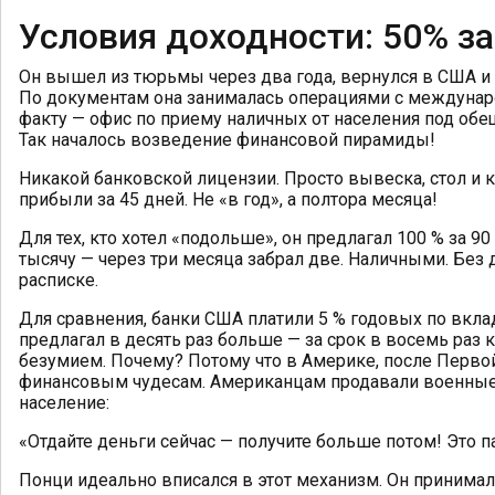
Условия доходности: 50% за
Он вышел из тюрьмы через два года, вернулся в США 
По документам она занималась операциями с междуна
факту — офис по приему наличных от населения под об
Так началось возведение финансовой пирамиды!
Никакой банковской лицензии. Просто вывеска, стол и к
прибыли за 45 дней. Не «в год», а полтора месяца!
Для тех, кто хотел «подольше», он предлагал 100 % за 90
тысячу — через три месяца забрал две. Наличными. Без
расписке.
Для сравнения, банки США платили 5 % годовых по вкла
предлагал в десять раз больше — за срок в восемь раз 
безумием. Почему? Потому что в Америке, после Перво
финансовым чудесам. Американцам продавали военные 
население:
«Отдайте деньги сейчас — получите больше потом! Это п
Понци идеально вписался в этот механизм. Он принимал 