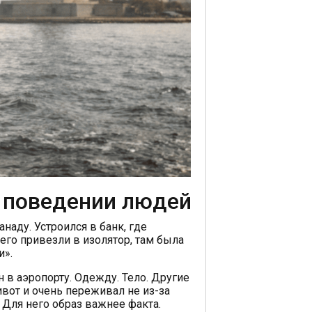
 поведении людей
наду. Устроился в банк, где
его привезли в изолятор, там была
и».
н в аэропорту. Одежду. Тело. Другие
вот и очень переживал не из-за
! Для него образ важнее факта.