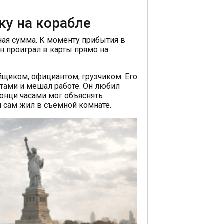
ку на корабле
ная сумма. К моменту прибытия в
он проиграл в карты прямо на
йщиком, официантом, грузчиком. Его
нтами и мешал работе. Он любил
Понци часами мог объяснять
м сам жил в съемной комнате.