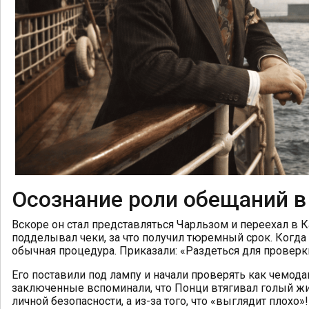
Осознание роли обещаний в
Вскоре он стал представляться Чарльзом и переехал в Ка
подделывал чеки, за что получил тюремный срок. Когда 
обычная процедура. Приказали: «Раздеться для проверк
Его поставили под лампу и начали проверять как чемода
заключенные вспоминали, что Понци втягивал голый жи
личной безопасности, а из-за того, что «выглядит плохо»