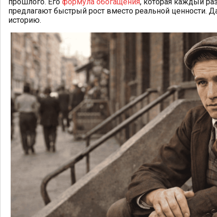
прошлого. Его
формула обогащения
, которая каждый ра
предлагают быстрый рост вместо реальной ценности. Д
историю.