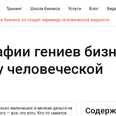
Тренинг
Школа бизнеса
Услуги
Блог
Вид
в бизнеса: он создал пирамиду человеческой жадности
фии гениев бизн
у человеческой
колько мальчишек и мелкие деньги на
Содерж
о — все, что есть. Кто-то смеется.