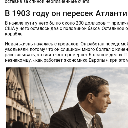
оставив за спиной неоплаченные счета.
В 1903 году он пересек Атланти
В начале пути у него было около 200 долларов — прилич
США у него осталось два с половиной бакса. Остальное 
корабле.
Новая жизнь началась с провалов. Он работал посудомо
увольняли, потому что он слишком много болтал с клие
рассказывать, что «вот-вот провернет большое дело». 
незнакомцу, «как работает экономика Европы», при это