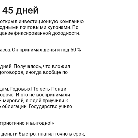
 45 дней
и открыл инвестиционную компанию.
родными почтовыми купонами. По
ещание фиксированной доходности.
асса. Он принимал деньги под 50 %
 дней. Получалось, что вложил
 договоров, иногда вообще по
дам. Годовых! То есть Понци
короче. И это не воспринимали
й мировой, людей приучили к
облигации. Государство учило
атриотично и выгодно!»
деньги быстро, платил точно в срок,