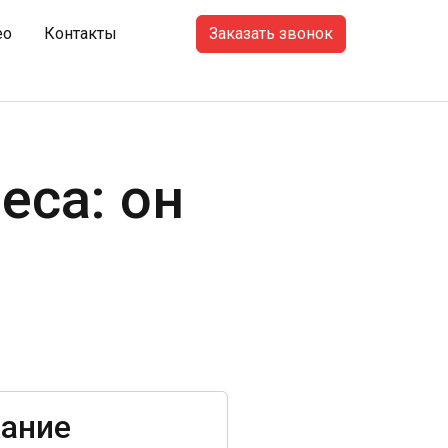
Заказать звонок
ео
Контакты
еса: он
ание