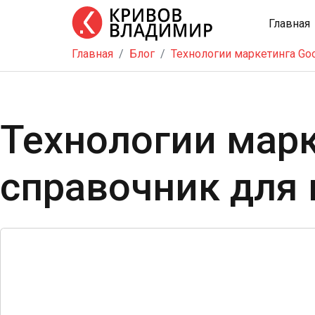
Главная
Главная
Блог
Технологии маркетинга Go
Главная
Тренинг
Школа
Технологии марк
бизнеса
Услуги
справочник для 
Блог
Видео
Контакты