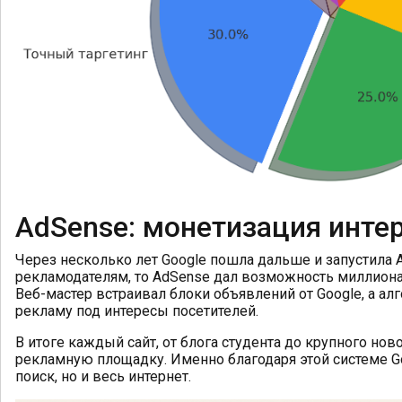
AdSense: монетизация интер
Через несколько лет Google пошла дальше и запустила 
рекламодателям, то AdSense дал возможность миллиона
Веб-мастер встраивал блоки объявлений от Google, а а
рекламу под интересы посетителей.
В итоге каждый сайт, от блога студента до крупного нов
рекламную площадку. Именно благодаря этой системе Go
поиск, но и весь интернет.