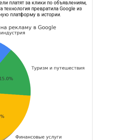
ели платят за клики по объявлениям,
 технология превратила Google из
ную платформу в истории.