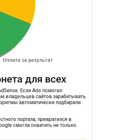
нета для всех
AdSense. Если Ads помогал
м владельцев сайтов зарабатывать.
лгоритмы автоматически подбирали
остного портала, превратился в
ogle смогла охватить не только