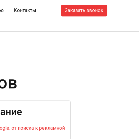
Заказать звонок
ео
Контакты
ов
ание
gle: от поиска к рекламной