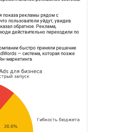
я показа рекламы рядом с
что пользователи уйдут, увидев
оказал обратное. Реклама,
 люди действительно переходили по
компании быстро приняли решение
AdWords — система, которая позже
йн-маркетинга.