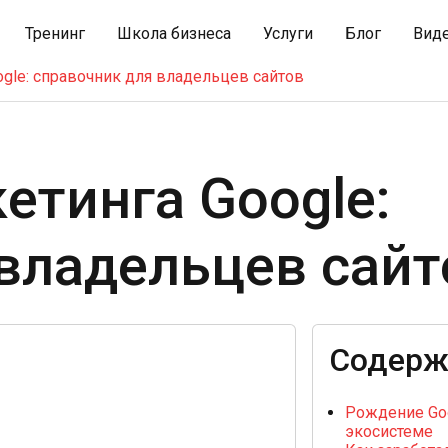
Тренинг
Школа бизнеса
Услуги
Блог
Вид
ogle: справочник для владельцев сайтов
етинга Google:
владельцев сайт
Содерж
Рождение Goo
экосистеме