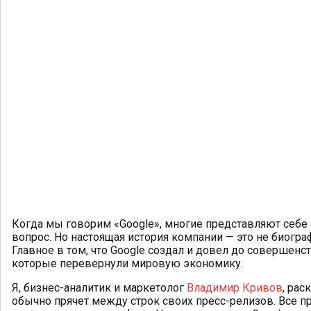
Когда мы говорим «Google», многие представляют себе
вопрос. Но настоящая история компании — это не биогр
Главное в том, что Google создал и довел до совершенс
которые перевернули мировую экономику.
Я, бизнес-аналитик и маркетолог
Владимир Кривов
, рас
обычно прячет между строк своих пресс-релизов. Все п