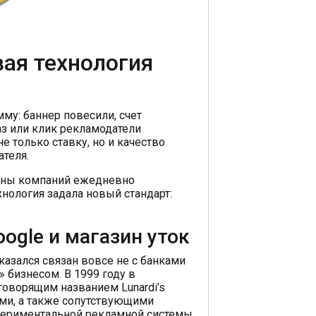
вая технология
му: баннер повесили, счет
аз или клик рекламодатели
 только ставку, но и качество
ателя.
ионы компаний ежедневно
нология задала новый стандарт:
ogle и магазин уток
казался связан вовсе не с банками
» бизнесом. В 1999 году в
оворящим названием Lunardi’s
ми, а также сопутствующими
периментальной рекламной системы