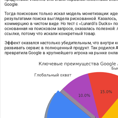
Google.
Тогда поисковик только искал модель монетизации: иде
результатами поиска выглядела рискованной. Казалось, 
коммерцию в чистом виде. Но тест с «Lunardi’s Ducks» п
основанная на поисковом запросе, оказалась полезной:
ссылке, потому что искали конкретный товар.
Эффект оказался настолько убедительным, что внутри 
развивать сервис в полноценный продукт. Так родился 
превратила Google в крупнейшего игрока на рынке онла