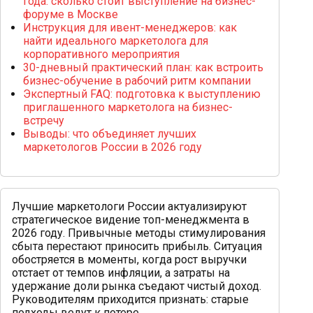
года: сколько стоит выступление на бизнес-
форуме в Москве
Инструкция для ивент-менеджеров: как
найти идеального маркетолога для
корпоративного мероприятия
30-дневный практический план: как встроить
бизнес-обучение в рабочий ритм компании
Экспертный FAQ: подготовка к выступлению
приглашенного маркетолога на бизнес-
встречу
Выводы: что объединяет лучших
маркетологов России в 2026 году
Лучшие маркетологи России актуализируют
стратегическое видение топ-менеджмента в
2026 году. Привычные методы стимулирования
сбыта перестают приносить прибыль. Ситуация
обостряется в моменты, когда рост выручки
отстает от темпов инфляции, а затраты на
удержание доли рынка съедают чистый доход.
Руководителям приходится признать: старые
подходы ведут к потере