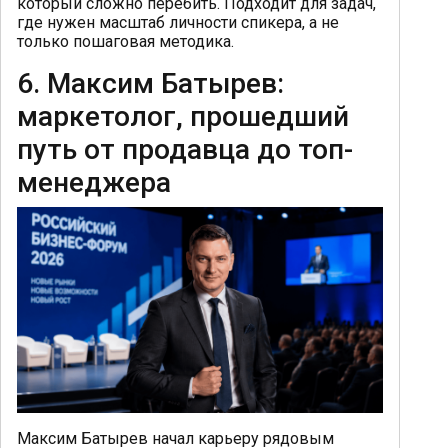
который сложно перебить. Подходит для задач,
где нужен масштаб личности спикера, а не
только пошаговая методика.
6. Максим Батырев:
маркетолог, прошедший
путь от продавца до топ-
менеджера
Максим Батырев начал карьеру рядовым