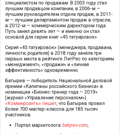
специалистом по продажам. В 2003 году стал
лучшим продавцом компании, в 2006-м —
лучшим руководителем отдела продаж, в 2011-
м — лучшим департаментом продаж в отрасли,
в 2012-м — коммерческим директором года.
Путь занял девять лет — и именно он стал
основой для серии книг «45 татуировок».
Серия «45 татуировок» (менеджера, продавана,
личности, родителя) в 2018 году заняла три
первых места в рейтинге ЛитРес по категориям
«менеджмент», «продажи» и «личная
эффективность» одновременно.
Батырев — победитель Национальной деловой
премии «Капитаны российского бизнеса» в
номинации «Бизнес-тренер года — 2019»
(журнал «Управление персоналом»).
«Коммерсантъ» пишет
, что Батырев провел
более 700 мастер-классов для 185 тысяч
участников.
Портал маркетолога:
batyrev.com
,