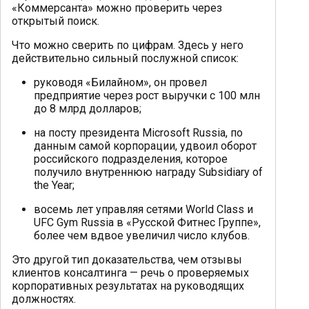
«Коммерсанта» можно проверить через
открытый поиск.
Что можно сверить по цифрам. Здесь у него
действительно сильный послужной список:
руководя «Билайном», он провел
предприятие через рост выручки с 100 млн
до 8 млрд долларов;
на посту президента Microsoft Russia, по
данным самой корпорации, удвоил оборот
российского подразделения, которое
получило внутреннюю награду Subsidiary of
the Year;
восемь лет управляя сетями World Class и
UFC Gym Russia в «Русской Фитнес Группе»,
более чем вдвое увеличил число клубов.
Это другой тип доказательства, чем отзывы
клиентов консалтинга — речь о проверяемых
корпоративных результатах на руководящих
должностях.