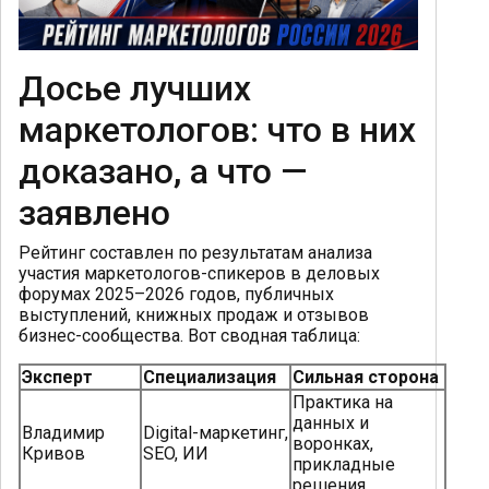
Досье лучших
маркетологов: что в них
доказано, а что —
заявлено
Рейтинг составлен по результатам анализа
участия маркетологов-спикеров в деловых
форумах 2025–2026 годов, публичных
выступлений, книжных продаж и отзывов
бизнес-сообщества. Вот сводная таблица:
Эксперт
Специализация
Сильная сторона
Практика на
данных и
Владимир
Digital-маркетинг,
воронках,
Кривов
SEO, ИИ
прикладные
решения