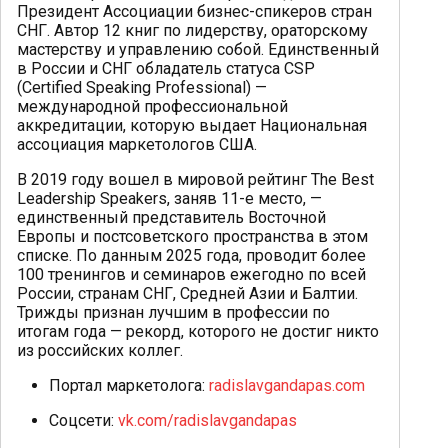
Президент Ассоциации бизнес-спикеров стран
СНГ. Автор 12 книг по лидерству, ораторскому
мастерству и управлению собой. Единственный
в России и СНГ обладатель статуса CSP
(Certified Speaking Professional) —
международной профессиональной
аккредитации, которую выдает Национальная
ассоциация маркетологов США.
В 2019 году вошел в мировой рейтинг The Best
Leadership Speakers, заняв 11-е место, —
единственный представитель Восточной
Европы и постсоветского пространства в этом
списке. По данным 2025 года, проводит более
100 тренингов и семинаров ежегодно по всей
России, странам СНГ, Средней Азии и Балтии.
Трижды признан лучшим в профессии по
итогам года — рекорд, которого не достиг никто
из российских коллег.
Портал маркетолога:
radislavgandapas.com
Соцсети:
vk.com/radislavgandapas