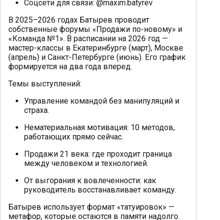
Соцсети для связи: @maxim.batyrev
В 2025–2026 годах Батырев проводит
собственные форумы «Продажи по-новому» и
«Команда №1». В расписании на 2026 год —
мастер-классы в Екатеринбурге (март), Москве
(апрель) и Санкт-Петербурге (июнь). Его график
формируется на два года вперед.
Темы выступлений:
Управление командой без манипуляций и
страха.
Нематериальная мотивация: 10 методов,
работающих прямо сейчас.
Продажи 21 века: где проходит граница
между человеком и технологией.
От выгорания к вовлеченности: как
руководитель восстанавливает команду.
Батырев использует формат «татуировок» —
метафор, которые остаются в памяти надолго.