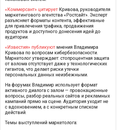
«Коммерсант» цитирует
Кривова, руководителя
маркетингового агентства «Ростсайт». Эксперт
разъясняет форматы контента, эффективные
для привлечения трафика, продвижения
продуктов и доступного донесения идей до
аудитории.
«Известия» публикуют
мнения Владимира
Кривова по вопросам кибербезопасности.
Маркетолог утверждает: стопроцентная защита
от взлома отсутствует даже у технологических
гигантов, что делает риски утечки
персональных данных неизбежными.
На форумах Владимир использует формат
активного диалога с залом — провокационные
вопросы, разбор реальных сайтов и рекламных
кампаний прямо на сцене. Аудитория уходит не
с вдохновением, а с конкретным списком
действий.
Темы выступлений маркетолога: