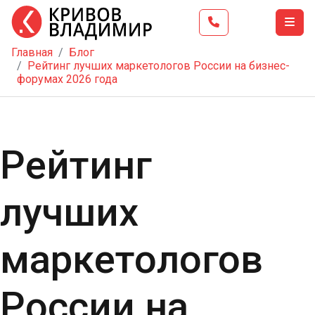
Главная
Блог
Главная
Рейтинг лучших маркетологов России на бизнес-
форумах 2026 года
Тренинг
Школа
бизнеса
Рейтинг
Услуги
Блог
лучших
Видео
Контакты
маркетологов
России на