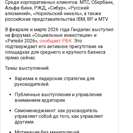
Среди корпоративных клиентов: МТС, Сбербанк,
Альфа-Банк, РЖД, «Сибур», «Русский
алюминий», «Норильский никель», а также
российские представительства IBM, BP и MTV.
В феврале и марте 2026 года Гандапас выступил
на форумах «Социальные инвестиции» и
«Ритейл 2026»,
сообщает РБК
. Это
подтверждает его активное присутствие на
площадках для среднего и крупного бизнеса
прямо сейчас.
Темы выступлений:
Харизма и лидерские стратегии для
руководителей.
Публичные выступления и управление
вниманием аудитории.
Самоменеджмент: как руководитель
управляет собой до того, как управляет
другими.
Мотивация без манипуляций.