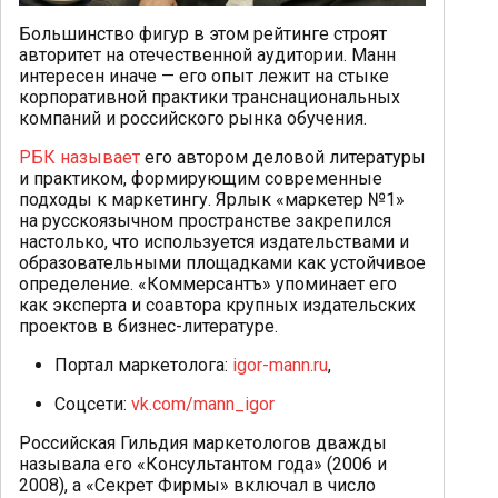
Большинство фигур в этом рейтинге строят
авторитет на отечественной аудитории. Манн
интересен иначе — его опыт лежит на стыке
корпоративной практики транснациональных
компаний и российского рынка обучения.
РБК называет
его автором деловой литературы
и практиком, формирующим современные
подходы к маркетингу. Ярлык «маркетер №1»
на русскоязычном пространстве закрепился
настолько, что используется издательствами и
образовательными площадками как устойчивое
определение. «Коммерсантъ» упоминает его
как эксперта и соавтора крупных издательских
проектов в бизнес-литературе.
Портал маркетолога:
igor-mann.ru
,
Соцсети:
vk.com/mann_igor
Российская Гильдия маркетологов дважды
называла его «Консультантом года» (2006 и
2008), а «Секрет Фирмы» включал в число