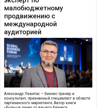
эксперт по
малобюджетному
продвижению с
международной
аудиторией
Александр Левитас — бизнес-тренер и
консультант, признанный специалист в области
партизанского маркетинга. Автор книги
«Больше денег от вашего бизнеса.