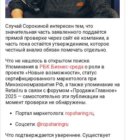
Случай Сорокиной интересен тем, что
значительная часть заявленного поддаётся
прямой проверке через сайт её компании, а
часть пока остаётся утверждением, которое
честный анализ обязан помечать отдельно.
Что не нашлось в открытом поиске.
Упоминания в
РБК Бизнес-среда
о роли в
проекте «Новые возможности», статус
сертифицированного маркетолога при
Минэкономразвития РФ, а также упоминание на
Retail.ru в связи с форумом «Продажи.Главное»
2025 — самостоятельно эти публикации на
момент проверки не обнаружены.
Портал маркетолога:
ropsharing.ru
,
Соцсети:
@ropsharingru
Что подтверждается увереннее. Существует