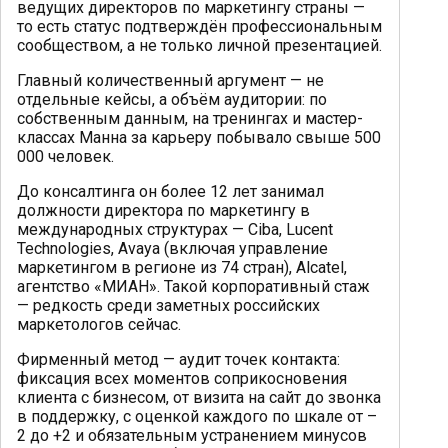
ведущих директоров по маркетингу страны —
то есть статус подтверждён профессиональным
сообществом, а не только личной презентацией.
Главный количественный аргумент — не
отдельные кейсы, а объём аудитории: по
собственным данным, на тренингах и мастер-
классах Манна за карьеру побывало свыше 500
000 человек.
До консалтинга он более 12 лет занимал
должности директора по маркетингу в
международных структурах — Ciba, Lucent
Technologies, Avaya (включая управление
маркетингом в регионе из 74 стран), Alcatel,
агентство «МИАН». Такой корпоративный стаж
— редкость среди заметных российских
маркетологов сейчас.
Фирменный метод — аудит точек контакта:
фиксация всех моментов соприкосновения
клиента с бизнесом, от визита на сайт до звонка
в поддержку, с оценкой каждого по шкале от –
2 до +2 и обязательным устранением минусов