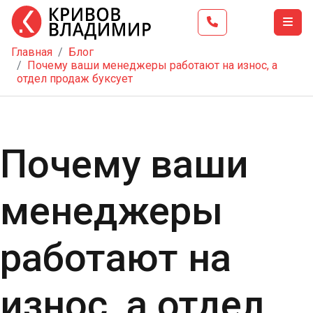
Главная
Блог
Главная
Почему ваши менеджеры работают на износ, а
отдел продаж буксует
Тренинг
Школа
бизнеса
Почему ваши
Услуги
Блог
менеджеры
Видео
Контакты
работают на
износ, а отдел