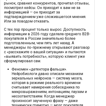
рынок, сравнил конкурентов, прочитал отзывы,
посмотрел кейсы. Он приходит к вам не за
информацией — он приходит за
подтверждением уже сложившегося мнения.
Или за поводом отказать.
С тех пор процент только вырос. Доступность
информации в 2026 году сделала среднего B2B-
покупателя в России значительно более
подготовленным, чем пять лет назад. А
менеджеры по-прежнему открывают разговор
с «расскажите о вашей ситуации» и пытаются
«выявить потребность», которую клиент уже
сформулировал сам.
Феномен «детектора фальши».
Нейробиологи давно описали механизм
зеркальных нейронов — систему мозга,
которая в режиме реального времени
считывает намерения собеседника по
микровыражениям, интонациям, паузам и
несоответствиям. Когда менеджер
произносит заученную фразу — даже
технически грамотно — мозг покупателя