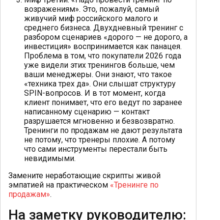
возражениям». Это, пожалуй, самый
живучий миф российского малого и
среднего бизнеса. Двухдневный тренинг с
разбором сценариев «дорого — не дорого, а
инвестиция» воспринимается как панацея.
Проблема в том, что покупатели 2026 года
уже видели этих тренингов больше, чем
ваши менеджеры. Они знают, что такое
«техника трех да». Они слышат структуру
SPIN-вопросов. И в тот момент, когда
клиент понимает, что его ведут по заранее
написанному сценарию — контакт
разрушается мгновенно и безвозвратно.
Тренинги по продажам не дают результата
не потому, что тренеры плохие. А потому
что сами инструменты перестали быть
невидимыми.
Замените неработающие скрипты живой
эмпатией на практическом
«Тренинге по
продажам»
.
На заметку руководителю: