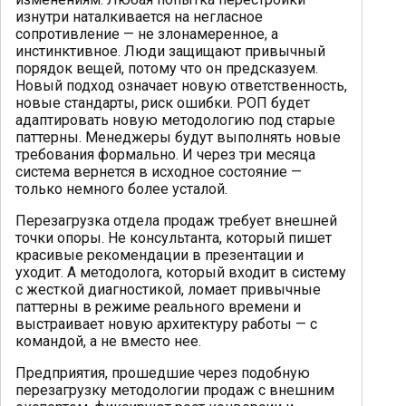
изнутри наталкивается на негласное
сопротивление — не злонамеренное, а
инстинктивное. Люди защищают привычный
порядок вещей, потому что он предсказуем.
Новый подход означает новую ответственность,
новые стандарты, риск ошибки. РОП будет
адаптировать новую методологию под старые
паттерны. Менеджеры будут выполнять новые
требования формально. И через три месяца
система вернется в исходное состояние —
только немного более усталой.
Перезагрузка отдела продаж требует внешней
точки опоры. Не консультанта, который пишет
красивые рекомендации в презентации и
уходит. А методолога, который входит в систему
с жесткой диагностикой, ломает привычные
паттерны в режиме реального времени и
выстраивает новую архитектуру работы — с
командой, а не вместо нее.
Предприятия, прошедшие через подобную
перезагрузку методологии продаж с внешним