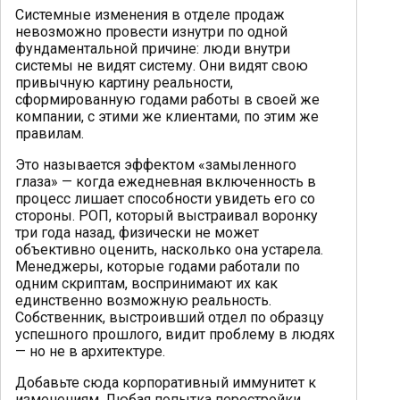
Системные изменения в отделе продаж
невозможно провести изнутри по одной
фундаментальной причине: люди внутри
системы не видят систему. Они видят свою
привычную картину реальности,
сформированную годами работы в своей же
компании, с этими же клиентами, по этим же
правилам.
Это называется эффектом «замыленного
глаза» — когда ежедневная включенность в
процесс лишает способности увидеть его со
стороны. РОП, который выстраивал воронку
три года назад, физически не может
объективно оценить, насколько она устарела.
Менеджеры, которые годами работали по
одним скриптам, воспринимают их как
единственно возможную реальность.
Собственник, выстроивший отдел по образцу
успешного прошлого, видит проблему в людях
— но не в архитектуре.
Добавьте сюда корпоративный иммунитет к
изменениям. Любая попытка перестройки