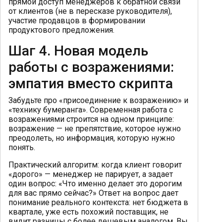
прямой доступ менеджеров к обратной связи
от клиентов (не в пересказе руководителя),
участие продавцов в формировании
продуктового предложения.
Шаг 4. Новая модель
работы с возражениями:
эмпатия вместо скрипта
Забудьте про «присоединение к возражению» и
«технику бумеранга». Современная работа с
возражениями строится на одном принципе:
возражение — не препятствие, которое нужно
преодолеть, но информация, которую нужно
понять.
Практический алгоритм: когда клиент говорит
«дорого» — менеджер не парирует, а задает
один вопрос: «Что именно делает это дорогим
для вас прямо сейчас?» Ответ на вопрос дает
понимание реального контекста: нет бюджета в
квартале, уже есть похожий поставщик, не
видит разницы с более дешевым аналогом. Вы