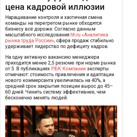
цена кадровой иллюзии
Наращивание контроля и хаотичная смена
команды на перегретом рынке обходятся
бизнесу всё дороже. Согласно данным
масштабного исследования
hh.ru «Аналитика
рынка труда России»
, сфера продаж стабильно
удерживает лидерство по дефициту кадров.
На одну активную вакансию менеджера
приходится менее 2,5 резюме при норме рынка
от 5. В публикациях
РБК Компании
эксперты
отмечают: стоимость привлечения и адаптации
нового коммерсанта увеличилась на 40%, а
средний срок закрытия позиции вырос до 45–
60 дней. Чинить систему эффективнее, чем
бесконечно менять людей.