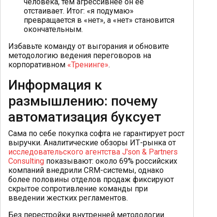
человека, тем агрессивнее он ее
отстаивает. Итог: «я подумаю»
превращается в «нет», а «нет» становится
окончательным.
Избавьте команду от выгорания и обновите
методологию ведения переговоров на
корпоративном
«Тренинге»
.
Информация к
размышлению: почему
автоматизация буксует
Сама по себе покупка софта не гарантирует рост
выручки. Аналитические обзоры ИТ-рынка от
исследовательского агентства J'son & Partners
Consulting
показывают: около 69% российских
компаний внедрили CRM-системы, однако
более половины отделов продаж фиксируют
скрытое сопротивление команды при
введении жестких регламентов.
Без перестройки внутренней методологии