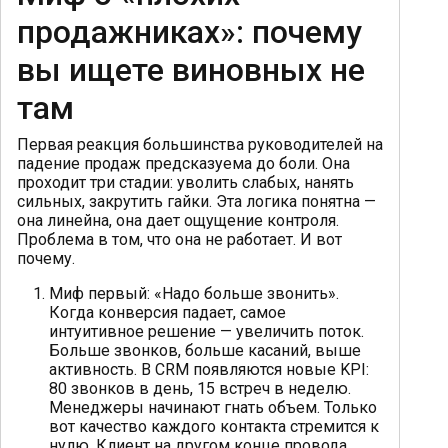
продажниках»: почему
вы ищете виновных не
там
Первая реакция большинства руководителей на
падение продаж предсказуема до боли. Она
проходит три стадии: уволить слабых, нанять
сильных, закрутить гайки. Эта логика понятна —
она линейна, она дает ощущение контроля.
Проблема в том, что она не работает. И вот
почему.
Миф первый: «Надо больше звонить».
Когда конверсия падает, самое
интуитивное решение — увеличить поток.
Больше звонков, больше касаний, выше
активность. В CRM появляются новые KPI:
80 звонков в день, 15 встреч в неделю.
Менеджеры начинают гнать объем. Только
вот качество каждого контакта стремится к
нулю. Клиент на другом конце провода