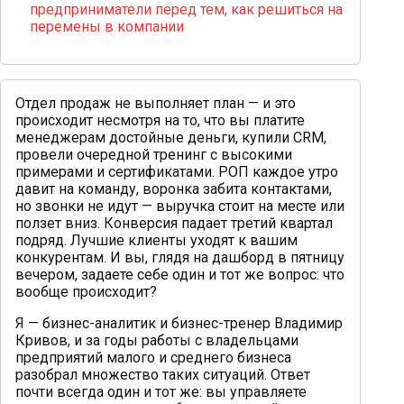
предприниматели перед тем, как решиться на
перемены в компании
Отдел продаж не выполняет план — и это
происходит несмотря на то, что вы платите
менеджерам достойные деньги, купили CRM,
провели очередной тренинг с высокими
примерами и сертификатами. РОП каждое утро
давит на команду, воронка забита контактами,
но звонки не идут — выручка стоит на месте или
ползет вниз. Конверсия падает третий квартал
подряд. Лучшие клиенты уходят к вашим
конкурентам. И вы, глядя на дашборд в пятницу
вечером, задаете себе один и тот же вопрос: что
вообще происходит?
Я — бизнес-аналитик и бизнес-тренер Владимир
Кривов, и за годы работы с владельцами
предприятий малого и среднего бизнеса
разобрал множество таких ситуаций. Ответ
почти всегда один и тот же: вы управляете