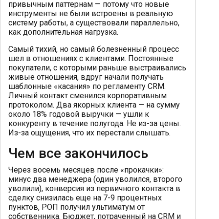
привычным паттернам — потому что новые
инструменты не были встроены в реальную
систему работы, а существовали параллельно,
как дополнительная нагрузка.
Самый тихий, но самый болезненный процесс
шел в отношениях с клиентами. Постоянные
покупатели, с которыми раньше выстраивались
живые отношения, вдруг начали получать
шаблонные «касания» по регламенту CRM.
Личный контакт сменился корпоративным
протоколом. Два якорных клиента — на сумму
около 18% годовой выручки — ушли к
конкуренту в течение полугода. Не из-за цены.
Из-за ощущения, что их перестали слышать.
Чем все закончилось
Через восемь месяцев после «прокачки»:
минус два менеджера (один уволился, второго
уволили), конверсия из первичного контакта в
сделку снизилась еще на 7-9 процентных
пунктов, РОП получил ультиматум от
собственника. Бюджет, потраченный на CRM и