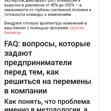
экспертом, фиксируют рост конверсии и
выручки в диапазоне от 40% до 300% — в
зависимости от глубины системной поломки и
готовности команды к изменениям.
Внедрите готовую архитектуру изменений в
ваш бизнес с помощью программ
«Школы
бизнеса»
.
FAQ: вопросы, которые
задают
предприниматели
перед тем, как
решиться на перемены
в компании
Как понять, что проблема
именно в методологии, а