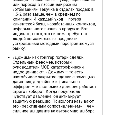
или переход в пассивный режим
«отбывания». Текучка в отделах продаж в
1,5-2 раза выше, чем в среднем по
компании. И каждый уход — потеря
клиентской базы, наработанных контактов,
неформального знания о продукте. Вот
индикатор того, что система требует от
людей невозможного: продавать
устаревшими методами перегревшемуся
рынку.
«Дожим» как триггер потери сделки.
Отдельный феномен, который
руководители МСБ катастрофически
недооценивают. «Дожим» — то есть
настойчивое закрытие сделки с помощью
давления, дедлайнов и финальных
офферов — в экономике доверия работает
строго наоборот. Когда покупатель
чувствует давление, он активирует
защитную реакцию. Психологи называют
это «реактивным сопротивлением» — чем
сильнее вы давите на автономию выбора