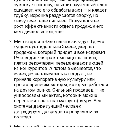
чувствует спешку, слышит заученный текст,
ощущает, что его обрабатывают — и кладет
трубку. Воронка раздувается сверху, но
снизу течет еще сильнее. Получается не
рост эффективности отдела продаж, а его
методичное истощение.
Миф второй: «Надо нанять звезду». Где-то
существует идеальный менеджер по
продажам, который придет и все исправит.
Руководители тратят месяцы на поиск,
платят рекрутерам, переманивают людей
из конкурентов. А потом выясняется, что
«звезда» не вписалась в продукт, не
приняла корпоративную культуру или
просто принесла методы, которые работали
на другом рынке. Сильный продавец — не
универсальный актив, который можно
переставить как шахматную фигуру. Без
системы даже лучший человек
деградирует до среднего результата за
полгода.
Миф третий: «Надо провести тренинг по