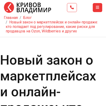
Главная
Блог
Главная
Новый закон о маркетплейсах и онлайн-продаже:
кто попадает под регулирование, какие риски для
Тренинг
продавцов на Ozon, Wildberries и других
Школа
бизнеса
Услуги
Новый закон о
Блог
Видео
маркетплейсах
Контакты
и онлайн-