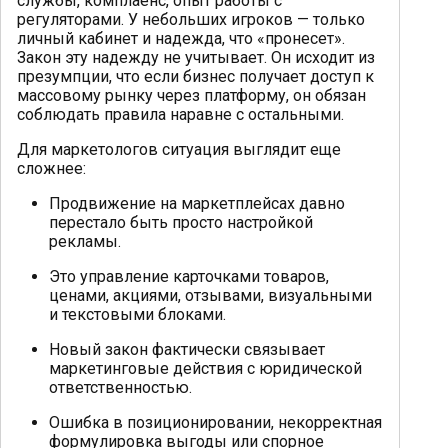
службы, комплаенс, опыт работы с
регуляторами. У небольших игроков — только
личный кабинет и надежда, что «пронесет».
Закон эту надежду не учитывает. Он исходит из
презумпции, что если бизнес получает доступ к
массовому рынку через платформу, он обязан
соблюдать правила наравне с остальными.
Для маркетологов ситуация выглядит еще
сложнее:
Продвижение на маркетплейсах давно
перестало быть просто настройкой
рекламы.
Это управление карточками товаров,
ценами, акциями, отзывами, визуальными
и текстовыми блоками.
Новый закон фактически связывает
маркетинговые действия с юридической
ответственностью.
Ошибка в позиционировании, некорректная
формулировка выгоды или спорное