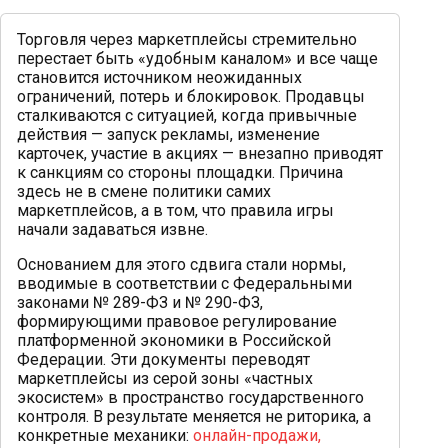
Торговля через маркетплейсы стремительно
перестает быть «удобным каналом» и все чаще
становится источником неожиданных
ограничений, потерь и блокировок. Продавцы
сталкиваются с ситуацией, когда привычные
действия — запуск рекламы, изменение
карточек, участие в акциях — внезапно приводят
к санкциям со стороны площадки. Причина
здесь не в смене политики самих
маркетплейсов, а в том, что правила игры
начали задаваться извне.
Основанием для этого сдвига стали нормы,
вводимые в соответствии с Федеральными
законами № 289-ФЗ и № 290-ФЗ,
формирующими правовое регулирование
платформенной экономики в Российской
Федерации. Эти документы переводят
маркетплейсы из серой зоны «частных
экосистем» в пространство государственного
контроля. В результате меняется не риторика, а
конкретные механики:
онлайн-продажи,