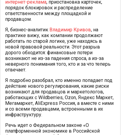
интернет-реклама
, приостановка карточек,
порядок блокировок и распределение
ответственности между площадкой и
продавцом.
Я, бизнес-аналитик
Владимир Кривов
, на
практике вижу, как компании продолжают
работать по старой логике, уже находясь в
новой правовой реальности. Этот разрыв
дорого обходится: финансовые потери
возникают не из-за падения спроса, а из-за
неверного понимания того, кто и за что теперь
отвечает.
Я подробно разобрал, кто именно попадает под
действие нового регулирования, какие риски
возникают для продавцов и маркетологов,
работающих с Wildberries, Ozon, Яндекс Маркет,
Мегамаркет, AliExpress Россия, а вместе с ними
и со всеми продавцами, встроенными в их
инфраструктуру.
Речь идет о Федеральном законе «О
платформенной экономике в Российской