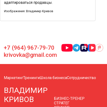
адаптироваться продавцы.
Изображения: Владимир Кривов
+7 (964) 967-79-70
krivovka@gmail.com
Маркетинг
Тренинги
Школа бизнеса
Сотрудничество
ВЛАДИМИР
КРИВОВ
БИЗНЕС-ТРЕНЕР
СТРАТЕГ