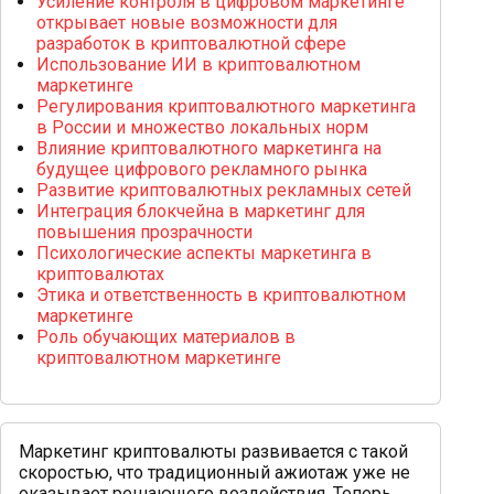
Усиление контроля в цифровом маркетинге
открывает новые возможности для
разработок в криптовалютной сфере
Использование ИИ в криптовалютном
маркетинге
Регулирования криптовалютного маркетинга
в России и множество локальных норм
Влияние криптовалютного маркетинга на
будущее цифрового рекламного рынка
Развитие криптовалютных рекламных сетей
Интеграция блокчейна в маркетинг для
повышения прозрачности
Психологические аспекты маркетинга в
криптовалютах
Этика и ответственность в криптовалютном
маркетинге
Роль обучающих материалов в
криптовалютном маркетинге
Маркетинг криптовалюты развивается с такой
скоростью, что традиционный ажиотаж уже не
оказывает решающего воздействия. Теперь