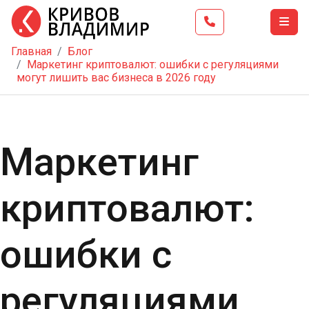
Главная
Блог
Главная
Маркетинг криптовалют: ошибки с регуляциями
могут лишить вас бизнеса в 2026 году
Тренинг
Школа
бизнеса
Маркетинг
Услуги
Блог
криптовалют:
Видео
Контакты
ошибки с
регуляциями