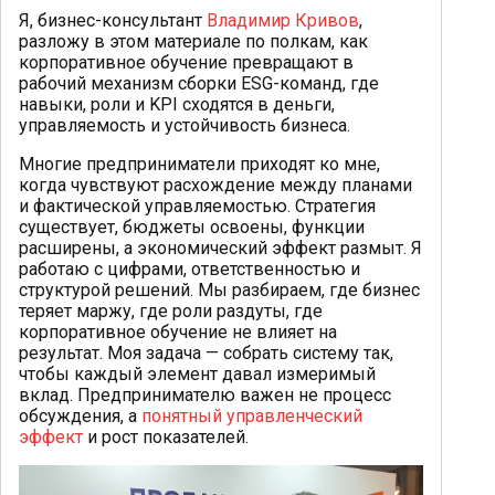
Я, бизнес-консультант
Владимир Кривов
,
разложу в этом материале по полкам, как
корпоративное обучение превращают в
рабочий механизм сборки ESG-команд, где
навыки, роли и KPI сходятся в деньги,
управляемость и устойчивость бизнеса.
Многие предприниматели приходят ко мне,
когда чувствуют расхождение между планами
и фактической управляемостью. Стратегия
существует, бюджеты освоены, функции
расширены, а экономический эффект размыт. Я
работаю с цифрами, ответственностью и
структурой решений. Мы разбираем, где бизнес
теряет маржу, где роли раздуты, где
корпоративное обучение не влияет на
результат. Моя задача — собрать систему так,
чтобы каждый элемент давал измеримый
вклад. Предпринимателю важен не процесс
обсуждения, а
понятный управленческий
эффект
и рост показателей.