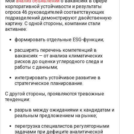
Мой
анализ объявлений
о вакансиях в сфере
корпоративной устойчивости и результаты
опроса 46 руководителей соответствующих
подразделений демонстрируют двойственную
картину. С одной стороны, компании стали
активнее:
формировать отдельные ESG-функции;
расширять перечень компетенций в
вакансиях — от анализа климатических
рисков до оценки углеродного следа и
работы с данными;
интегрировать устойчивое развитие в
стратегическое планирование.
С другой стороны, проявляются тревожные
тенденции:
разрыв между ожиданиями к кандидатам и
реальным предложением на рынке;
перегрузка специалистов регуляторными
задачами при дефиците аналитической