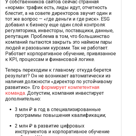
У собственников сайтов сейчас странная
«норма»: трафик есть, лиды идут, отчетность
блестит, а на совете директоров звучит один и
тот же вопрос — «где деньги и где риск». ESG
добавил к бизнесу еще один слой контроля:
регуляторика, инвесторы, поставщики, данные,
репутация. Проблема в том, что большинство
компаний пытаются закрыть это наймом пары
людей и разовыми курсами. Так не работает.
Работает корпоративное обучение, привязанное
к KPI, процессам и финансовой логике.
Теперь переходим к главному: откуда берется
результат? Он не возникает автоматически из
наличия должности «директор по устойчивому
развитию». Его
формирует компетентная
команда
. Допустим, компания инвестирует
дополнительно:
3 млн ₽ в год в специализированные
программы повышения квалификации;
2 млн ₽ в развитие цифровых
инструментов и корпоративное обучение