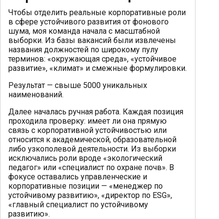
Чтобы отделить реальные корпоративные роли
в сфере устойчивого развития от фонового
шума, моя команда начала с масштабной
выборки. Из базы вакансий были извлечены
названия должностей по широкому пулу
терминов: «окружающая среда», «устойчивое
развитие», «климат» и смежные формулировки.
Результат — свыше 5000 уникальных
наименований.
Далее началась ручная работа. Каждая позиция
проходила проверку: имеет ли она прямую
связь с корпоративной устойчивостью или
относится к академической, образовательной
либо узкополевой деятельности. Из выборки
исключались роли вроде «экологический
педагог» или «специалист по охране почв». В
фокусе оставались управленческие и
корпоративные позиции — «менеджер по
устойчивому развитию», «директор по ESG»,
«главный специалист по устойчивому
развитию».