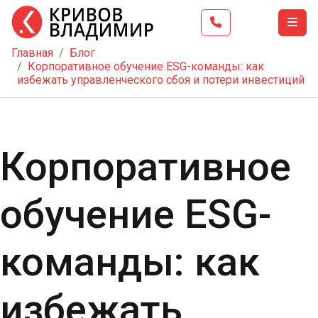
Главная
Блог
Главная
Корпоративное обучение ESG-команды: как
избежать управленческого сбоя и потери инвестиций
Тренинг
Школа
бизнеса
Корпоративное
Услуги
Блог
обучение ESG-
Видео
Контакты
команды: как
избежать