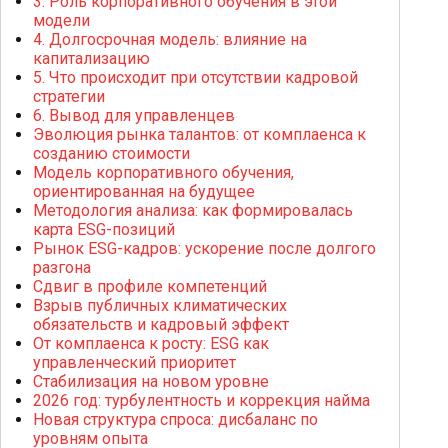
3. Роль корпоративного обучения в этой
модели
4. Долгосрочная модель: влияние на
капитализацию
5. Что происходит при отсутствии кадровой
стратегии
6. Вывод для управленцев
Эволюция рынка талантов: от комплаенса к
созданию стоимости
Модель корпоративного обучения,
ориентированная на будущее
Методология анализа: как формировалась
карта ESG-позиций
Рынок ESG-кадров: ускорение после долгого
разгона
Сдвиг в профиле компетенций
Взрыв публичных климатических
обязательств и кадровый эффект
От комплаенса к росту: ESG как
управленческий приоритет
Стабилизация на новом уровне
2026 год: турбулентность и коррекция найма
Новая структура спроса: дисбаланс по
уровням опыта