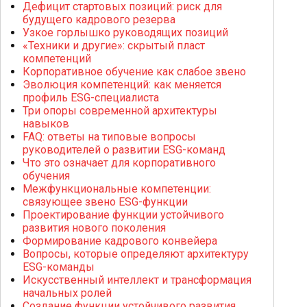
Дефицит стартовых позиций: риск для
будущего кадрового резерва
Узкое горлышко руководящих позиций
«Техники и другие»: скрытый пласт
компетенций
Корпоративное обучение как слабое звено
Эволюция компетенций: как меняется
профиль ESG-специалиста
Три опоры современной архитектуры
навыков
FAQ: ответы на типовые вопросы
руководителей о развитии ESG-команд
Что это означает для корпоративного
обучения
Межфункциональные компетенции:
связующее звено ESG-функции
Проектирование функции устойчивого
развития нового поколения
Формирование кадрового конвейера
Вопросы, которые определяют архитектуру
ESG-команды
Искусственный интеллект и трансформация
начальных ролей
Создание функции устойчивого развития