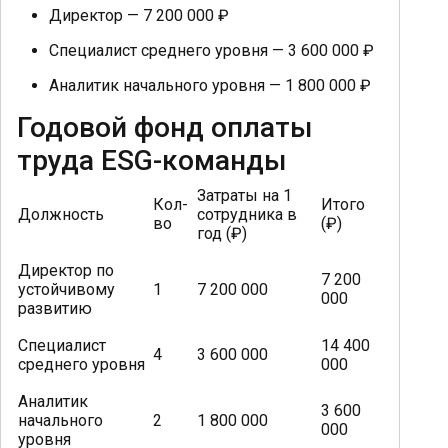
Директор — 7 200 000 ₽
Специалист среднего уровня — 3 600 000 ₽
Аналитик начального уровня — 1 800 000 ₽
Годовой фонд оплаты
труда ESG-команды
Затраты на 1
Кол-
Итого
Должность
сотрудника в
во
(₽)
год (₽)
Директор по
7 200
устойчивому
1
7 200 000
000
развитию
Специалист
14 400
4
3 600 000
среднего уровня
000
Аналитик
3 600
начального
2
1 800 000
000
уровня