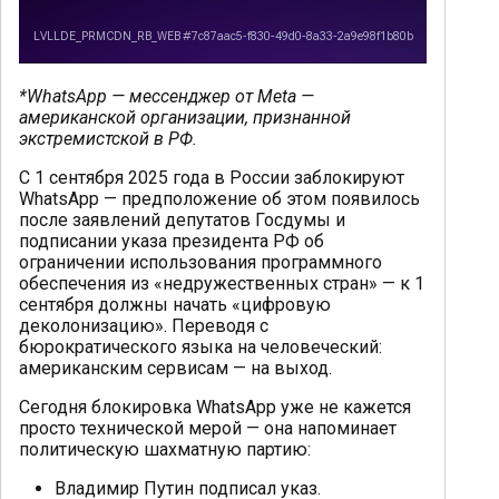
*WhatsApp — мессенджер от Meta —
американской организации, признанной
экстремистской в РФ.
С 1 сентября 2025 года в России заблокируют
WhatsApp — предположение об этом появилось
после заявлений депутатов Госдумы и
подписании указа президента РФ об
ограничении использования программного
обеспечения из «недружественных стран» — к 1
сентября должны начать «цифровую
деколонизацию». Переводя с
бюрократического языка на человеческий:
американским сервисам — на выход.
Сегодня блокировка WhatsApp уже не кажется
просто технической мерой — она напоминает
политическую шахматную партию:
Владимир Путин подписал указ.