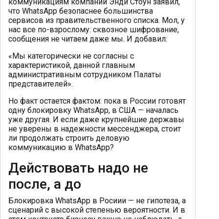
коммуникациям компании Энди Стоун заявил,
что WhatsApp безопаснее большинства
сервисов из правительственного списка. Мол, у
нас все по-взрослому: сквозное шифрование,
сообщения не читаем даже мы. И добавил:
«Мы категорически не согласны с
характеристикой, данной главным
административным сотрудником Палаты
представителей».
Но факт остается фактом: пока в России готовят
одну блокировку WhatsApp, в США — началась
уже другая. И если даже крупнейшие державы
не уверены в надежности мессенджера, стоит
ли продолжать строить деловую
коммуникацию в WhatsApp?
Действовать надо не
после, а до
Блокировка WhatsApp в Росиии — не гипотеза, а
сценарий с высокой степенью вероятности. И в