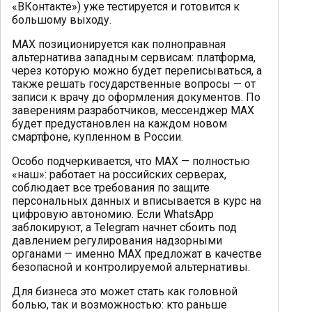
«ВКонтакте») уже тестируется и готовится к
большому выходу.
MAX позиционируется как полноправная
альтернатива западным сервисам: платформа,
через которую можно будет переписываться, а
также решать государственные вопросы — от
записи к врачу до оформления документов. По
заверениям разработчиков, мессенджер MAX
будет предустановлен на каждом новом
смартфоне, купленном в России.
Особо подчеркивается, что MAX — полностью
«наш»: работает на российских серверах,
соблюдает все требования по защите
персональных данных и вписывается в курс на
цифровую автономию. Если WhatsApp
заблокируют, а Telegram начнет сбоить под
давлением регулирования надзорными
органами — именно MAX предложат в качестве
безопасной и контролируемой альтернативы.
Для бизнеса это может стать как головной
болью, так и возможностью: кто раньше