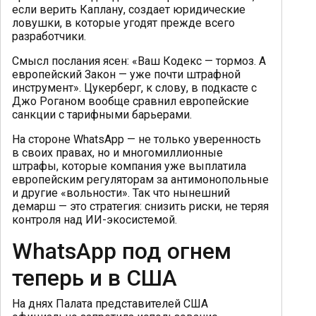
если верить Каплану, создает юридические
ловушки, в которые угодят прежде всего
разработчики.
Смысл послания ясен: «Ваш Кодекс — тормоз. А
европейский Закон — уже почти штрафной
инструмент». Цукерберг, к слову, в подкасте с
Джо Роганом вообще сравнил европейские
санкции с тарифными барьерами.
На стороне WhatsApp — не только уверенность
в своих правах, но и многомиллионные
штрафы, которые компания уже выплатила
европейским регуляторам за антимонопольные
и другие «вольности». Так что нынешний
демарш — это стратегия: снизить риски, не теряя
контроля над ИИ-экосистемой.
WhatsApp под огнем
теперь и в США
На днях Палата представителей США