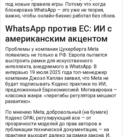
под новые правила игры. Потому что когда
блокировка WhatsApp — это уже не теория,
важно, чтобы онлайн-бизнес работал без сбоев.
WhatsApp против ЕС: ИИ с
американским акцентом
Проблемы у компании Цукерберга Meta
появились не только в РФ. Европа пытается
выстроить рамки для искусственного
интеллекта, внедряемого в WhatsApp. В
интервью 19 июля 2025 года топ-менеджер
компании Джоэл Каплан заявил, что Meta не
будет подписывать Кодекс практики по ИИ,
предложенный Еврокомиссией. Мотивировка —
классика жанра: «перегибы регулятора мешают
развитию».
По мнению Meta, добровольный (на бумаге)
Кодекс GPAI, регулирующий все — от
прозрачности моделей до прав авторов и
публикации технической документации, — на
практике выходит далеко за рамки закона. И,