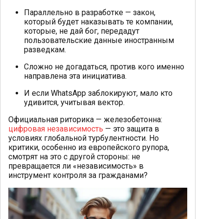
Параллельно в разработке — закон,
который будет наказывать те компании,
которые, не дай бог, передадут
пользовательские данные иностранным
разведкам.
Сложно не догадаться, против кого именно
направлена эта инициатива.
И если WhatsApp заблокируют, мало кто
удивится, учитывая вектор.
Официальная риторика — железобетонна:
цифровая независимость
— это защита в
условиях глобальной турбулентности. Но
критики, особенно из европейского рупора,
смотрят на это с другой стороны: не
превращается ли «независимость» в
инструмент контроля за гражданами?