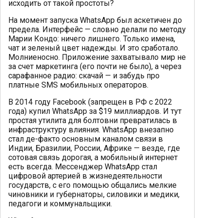
исходить от такой простоты?
На момент запуска WhatsApp был аскетичен до
предела. Интерфейс — словно делали по методу
Марии Кондо: ничего лишнего. Только имена,
чат и зеленый цвет надежды. И это сработало.
Молниеносно. Приложение захватывало мир не
за счет маркетинга (его почти не было), а через
сарафанное радио: скачай — и забудь про
платные SMS мобильных операторов.
В 2014 году Facebook (запрещен в РФ с 2022
года) купил WhatsApp за $19 миллиардов. И тут
простая утилита для болтовни превратилась в
инфраструктуру влияния. WhatsApp внезапно
стал де-факто основным каналом связи в
Индии, Бразилии, России, Африке — везде, где
сотовая связь дорогая, а мобильный интернет
есть всегда. Мессенджер WhatsApp стал
цифровой артерией в жизнедеятельности
государств, с его помощью общались мелкие
чиновники и губернаторы, силовики и медики,
педагоги и коммунальщики.