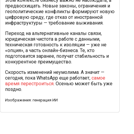
этом контексте бизнесу важно не наблюдать, а
предвосхищать. Новые законы, ограничения и
геополитические конфликты формируют новую
цифровую среду, где отказ от иностранной
инфраструктуры — требование выживания.
Переход на альтернативные каналы связи,
юридическая чистота в работе с данными,
техническая готовность к изоляции — уже не
«опция», а часть онлайн-бизнеса. Те, кто
подготовится заранее, получат стабильность и
конкурентное преимущество.
Скорость изменений неумолима. А значит —
сегодня, пока WhatsApp еще работает,
самое
время перестроиться
. Осенью может быть уже
поздно.
Изображения: генерация ИИ