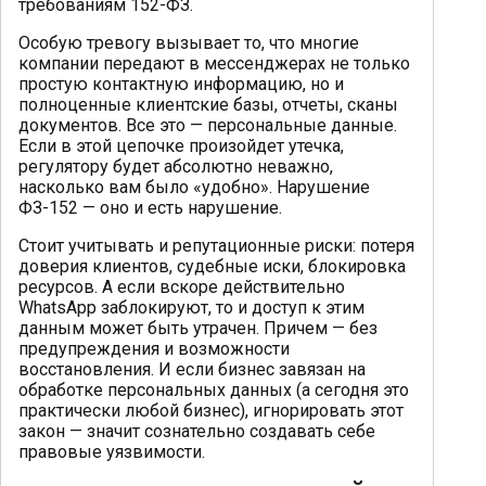
требованиям 152-ФЗ.
Особую тревогу вызывает то, что многие
компании передают в мессенджерах не только
простую контактную информацию, но и
полноценные клиентские базы, отчеты, сканы
документов. Все это — персональные данные.
Если в этой цепочке произойдет утечка,
регулятору будет абсолютно неважно,
насколько вам было «удобно». Нарушение
ФЗ-152 — оно и есть нарушение.
Стоит учитывать и репутационные риски: потеря
доверия клиентов, судебные иски, блокировка
ресурсов. А если вскоре действительно
WhatsApp заблокируют, то и доступ к этим
данным может быть утрачен. Причем — без
предупреждения и возможности
восстановления. И если бизнес завязан на
обработке персональных данных (а сегодня это
практически любой бизнес), игнорировать этот
закон — значит сознательно создавать себе
правовые уязвимости.