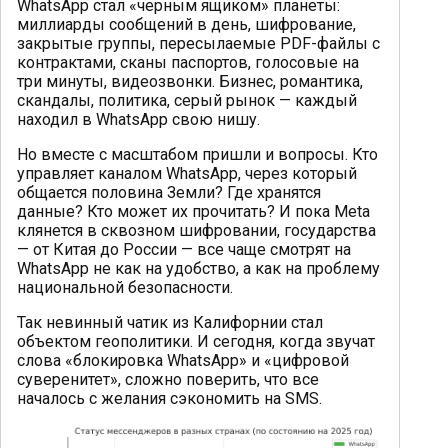
WhatsApp стал «черным ящиком» планеты:
миллиарды сообщений в день, шифрование,
закрытые группы, пересылаемые PDF-файлы с
контрактами, сканы паспортов, голосовые на
три минуты, видеозвонки. Бизнес, романтика,
скандалы, политика, серый рынок — каждый
находил в WhatsApp свою нишу.
Но вместе с масштабом пришли и вопросы. Кто
управляет каналом WhatsApp, через который
общается половина Земли? Где хранятся
данные? Кто может их прочитать? И пока Meta
клянется в сквозном шифровании, государства
— от Китая до России — все чаще смотрят на
WhatsApp не как на удобство, а как на проблему
национальной безопасности.
Так невинный чатик из Калифорнии стал
объектом геополитики. И сегодня, когда звучат
слова «блокировка WhatsApp» и «цифровой
суверенитет», сложно поверить, что все
началось с желания сэкономить на SMS.