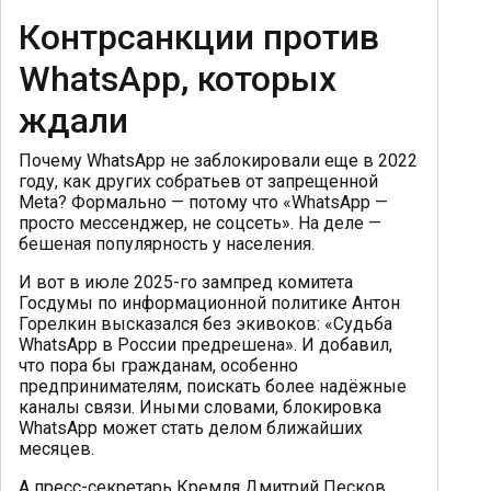
Контрсанкции против
WhatsApp, которых
ждали
Почему WhatsApp не заблокировали еще в 2022
году, как других собратьев от запрещенной
Meta? Формально — потому что «WhatsApp —
просто мессенджер, не соцсеть». На деле —
бешеная популярность у населения.
И вот в июле 2025-го зампред комитета
Госдумы по информационной политике Антон
Горелкин высказался без экивоков: «Судьба
WhatsApp в России предрешена». И добавил,
что пора бы гражданам, особенно
предпринимателям, поискать более надёжные
каналы связи. Иными словами, блокировка
WhatsApp может стать делом ближайших
месяцев.
А пресс-секретарь Кремля Дмитрий Песков