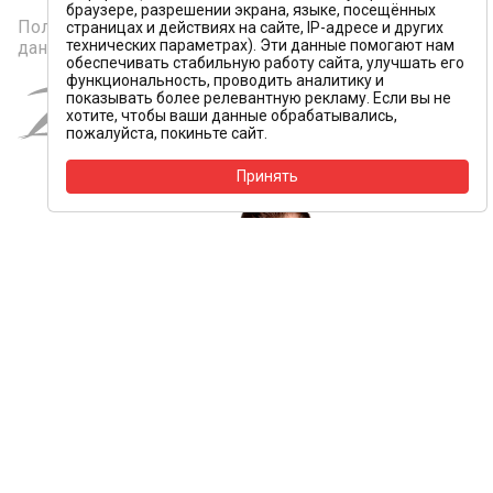
браузере, разрешении экрана, языке, посещённых
Политика конфиденциальности и персональных
страницах и действиях на сайте, IP-адресе и других
технических параметрах). Эти данные помогают нам
данных
обеспечивать стабильную работу сайта, улучшать его
функциональность, проводить аналитику и
Создание и
показывать более релевантную рекламу. Если вы не
продвижение сайта
хотите, чтобы ваши данные обрабатывались,
пожалуйста, покиньте сайт.
Принять