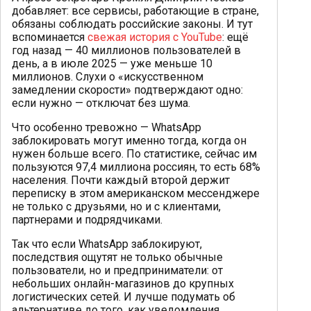
добавляет: все сервисы, работающие в стране,
обязаны соблюдать российские законы. И тут
вспоминается
свежая история с YouTube
: ещё
год назад — 40 миллионов пользователей в
день, а в июле 2025 — уже меньше 10
миллионов. Слухи о «искусственном
замедлении скорости» подтверждают одно:
если нужно — отключат без шума.
Что особенно тревожно — WhatsApp
заблокировать могут именно тогда, когда он
нужен больше всего. По статистике, сейчас им
пользуются 97,4 миллиона россиян, то есть 68%
населения. Почти каждый второй держит
переписку в этом американском мессенджере
не только с друзьями, но и с клиентами,
партнерами и подрядчиками.
Так что если WhatsApp заблокируют,
последствия ощутят не только обычные
пользователи, но и предприниматели: от
небольших онлайн-магазинов до крупных
логистических сетей. И лучше подумать об
альтернативе до того, как уведомления