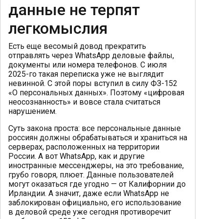
данные не терпят
легкомыслия
Есть еще весомый довод прекратить
отправлять через WhatsApp деловые файлы,
документы или номера телефонов. С июля
2025-го такая переписка уже не выглядит
невинной. С этой поры вступил в силу ФЗ-152
«О персональных данных». Поэтому «цифровая
неосознанность» и вовсе стала считаться
нарушением.
Суть закона проста: все персональные данные
россиян должны обрабатываться и храниться на
серверах, расположенных на территории
России. А вот WhatsApp, как и другие
иностранные мессенджеры, на это требование,
грубо говоря, плюет. Данные пользователей
могут оказаться где угодно — от Калифорнии до
Ирландии. А значит, даже если WhatsApp не
заблокирован официально, его использование
в деловой среде уже сегодня противоречит