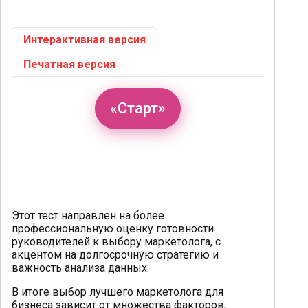
Интерактивная версия
Печатная версия
«Старт»
Этот тест направлен на более
профессиональную оценку готовности
руководителей к выбору маркетолога, с
акцентом на долгосрочную стратегию и
важность анализа данных.
В итоге выбор лучшего маркетолога для
бизнеса зависит от множества факторов,