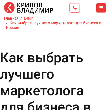
Главная
Блог
Главная
Как выбрать лучшего маркетолога для бизнеса в
России
Тренинг
Школа
бизнеса
Как выбрать
Услуги
Блог
лучшего
Видео
Контакты
маркетолога
для бизнеса в