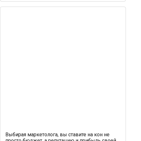
Выбирая маркетолога, вы ставите на кон не
просто бюджет, а репутацию и прибыль своей