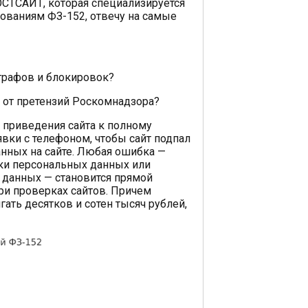
ОСТСАЙТ, которая специализируется
бованиям ФЗ-152, отвечу на самые
трафов и блокировок?
 от претензий Роскомнадзора?
 приведения сайта к полному
вки с телефоном, чтобы сайт подпал
анных на сайте. Любая ошибка —
ки персональных данных или
х данных — становится прямой
ри проверках сайтов. Причем
ать десятков и сотен тысяч рублей,