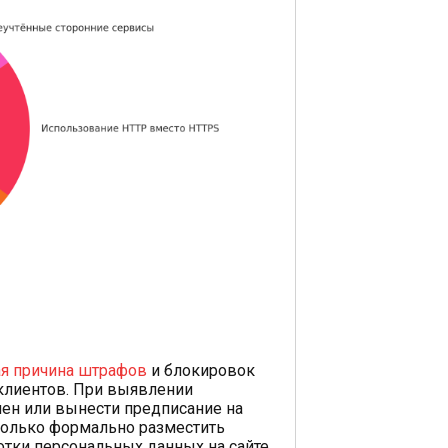
я причина штрафов
и блокировок
 клиентов. При выявлении
ен или вынести предписание на
 только формально разместить
отки персональных данных на сайте,