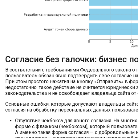
Согласие без галочки: бизнес п
В соответствии с требованиями Федерального закона о
пользователь обязан явно подтвердить свое согласие н
При этом простого нажатия на кнопку «Отправить» в фо
недостаточно: такое действие не считается юридическ
законодательства и не освобождает владельца сайта от 
Основные ошибки, которые допускают владельцы сайто
согласия на обработку персональных данных пользовате
Отсутствие чекбокса для явного согласия. На многих
форме с флажком (чекбоксом), который пользовате
А именно такая форма согласия — с добровольным