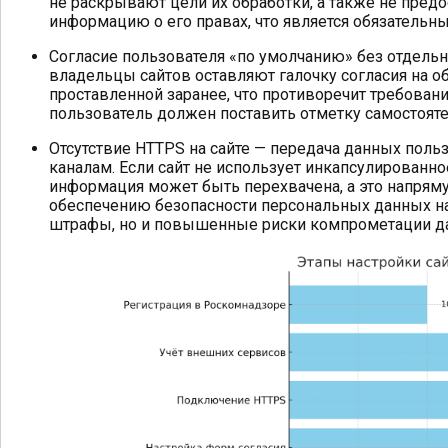
не раскрывают цели их обработки, а также не пре
информацию о его правах, что является обязательн
Согласие пользователя «по умолчанию» без отдельн
владельцы сайтов оставляют галочку согласия на 
проставленной заранее, что противоречит требовани
пользователь должен поставить отметку самостояте
Отсутствие HTTPS на сайте — передача данных пол
каналам. Если сайт не использует инкапсулированн
информация может быть перехвачена, а это напрям
обеспечению безопасности персональных данных на 
штрафы, но и повышенные риски компрометации д