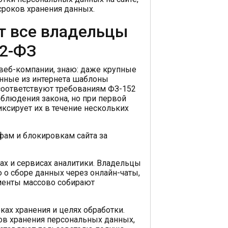
сроков хранения данных.
т все владельцы
52-ФЗ
веб-компании, знаю: даже крупные
анные из интернета шаблоны
соответствуют требованиям ФЗ-152
блюдения закона, но при первой
ксирует их в течение нескольких
фам и блокировкам сайта за
ах и сервисах аналитики. Владельцы
о сборе данных через онлайн-чаты,
ументы массово собирают
ах хранения и целях обработки.
в хранения персональных данных,