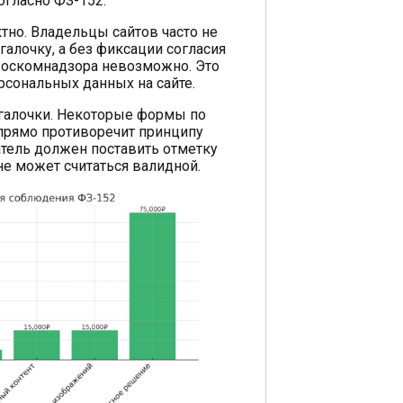
огласно ФЗ-152.
тно. Владельцы сайтов часто не
галочку, а без фиксации согласия
 Роскомнадзора невозможно. Это
сональных данных на сайте.
галочки. Некоторые формы по
прямо противоречит принципу
атель должен поставить отметку
не может считаться валидной.