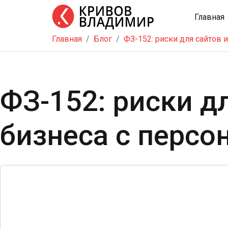
Главная
Главная
Блог
ФЗ-152: риски для сайтов
Главная
Тренинг
Школа
ФЗ-152: риски д
бизнеса
Услуги
бизнеса с перс
Блог
Видео
Контакты