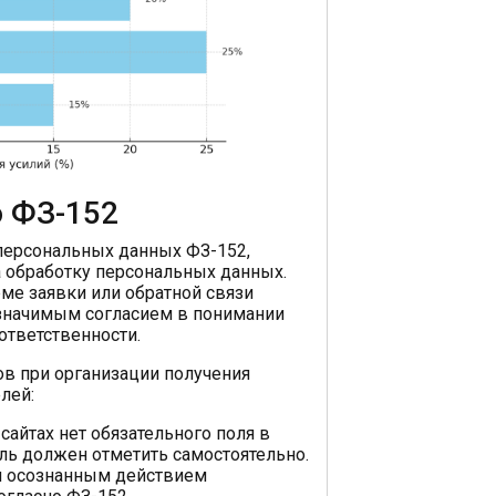
о ФЗ-152
 персональных данных ФЗ-152,
а обработку персональных данных.
рме заявки или обратной связи
и значимым согласием в понимании
ответственности.
в при организации получения
лей:
 сайтах нет обязательного поля в
ль должен отметить самостоятельно.
 и осознанным действием