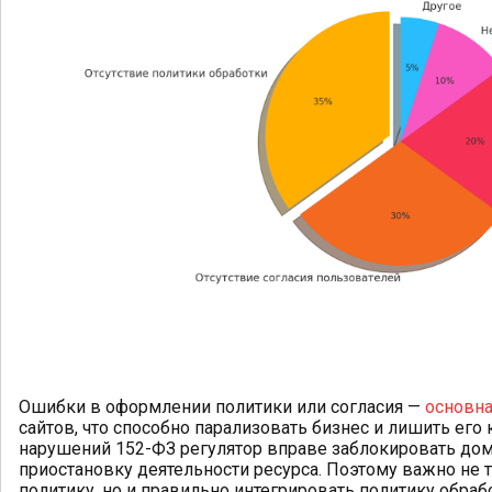
Ошибки в оформлении политики или согласия —
основна
сайтов, что способно парализовать бизнес и лишить его
нарушений 152-ФЗ регулятор вправе заблокировать дом
приостановку деятельности ресурса. Поэтому важно не
политику, но и правильно интегрировать политику обраб