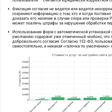
пользователя — считается юридически корректной с
Фиксация согласия не ведется или ведется некоррек
сохраняют информацию о том, кто и когда поставил 
доказать его наличие в случае спора или проверки
может повлечь штрафы за нарушение обработки пер
Использование форм с автоматической установкой 
умолчанию содержат уже отмеченный чекбокс, что 
добровольного согласия. Согласно 152-ФЗ, пользов
самостоятельно, и никакая «галочка по умолчанию» 