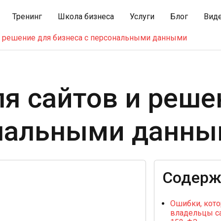
Тренинг
Школа бизнеса
Услуги
Блог
Вид
 и решение для бизнеса с персональными данными
ля сайтов и реше
ональными данн
Содерж
Ошибки, кот
владельцы с