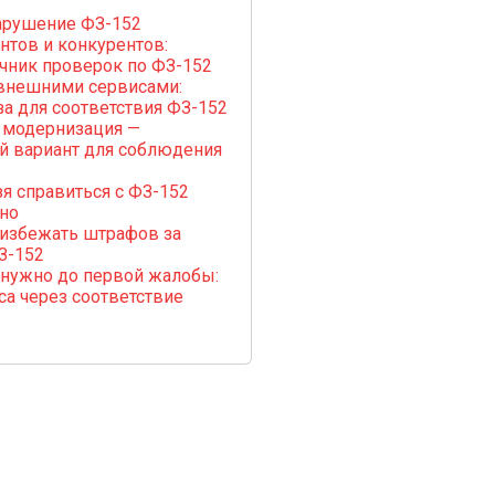
арушение ФЗ-152
тов и конкурентов:
чник проверок по ФЗ-152
внешними сервисами:
за для соответствия ФЗ-152
 модернизация —
й вариант для соблюдения
я справиться с ФЗ-152
но
 избежать штрафов за
З-152
 нужно до первой жалобы:
са через соответствие