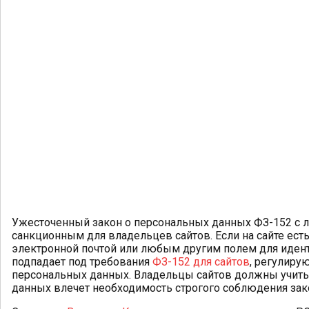
Ужесточенный закон о персональных данных ФЗ-152 с ле
санкционным для владельцев сайтов. Если на сайте ест
электронной почтой или любым другим полем для иден
подпадает под требования
ФЗ-152 для сайтов
, регулиру
персональных данных. Владельцы сайтов должны учиты
данных влечет необходимость строгого соблюдения зак