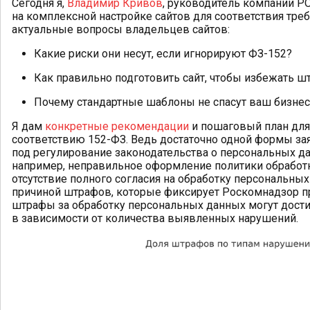
Сегодня я,
Владимир Кривов
, руководитель компании Р
на комплексной настройке сайтов для соответствия тре
актуальные вопросы владельцев сайтов:
Какие риски они несут, если игнорируют ФЗ-152?
Как правильно подготовить сайт, чтобы избежать ш
Почему стандартные шаблоны не спасут ваш бизнес
Я дам
конкретные рекомендации
и пошаговый план для
соответствию 152-ФЗ. Ведь достаточно одной формы зая
под регулирование законодательства о персональных д
например, неправильное оформление политики обработ
отсутствие полного согласия на обработку персональны
причиной штрафов, которые фиксирует Роскомнадзор п
штрафы за обработку персональных данных могут достиг
в зависимости от количества выявленных нарушений.