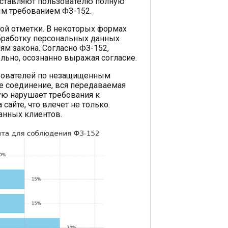
доставляют пользователю полную
ым требованием ФЗ-152.
ой отметки. В некоторых формах
обработку персональных данных
ям закона. Согласно ФЗ-152,
льно, осознанно выражая согласие.
ьзователей по незащищенным
ое соединение, вся передаваемая
ую нарушает требования к
сайте, что влечет не только
анных клиентов.