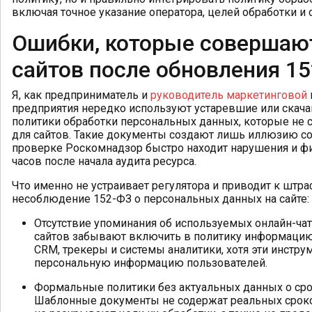
включая точное указание оператора, целей обработки и 
Ошибки, которые совершаю
сайтов после обновления 1
Я, как предприниматель и
руководитель маркетинговой
предприятия нередко используют устаревшие или скач
политики обработки персональных данных, которые не 
для сайтов. Такие документы создают лишь иллюзию со
проверке Роскомнадзор быстро находит нарушения и фи
часов после начала аудита ресурса.
Что именно не устраивает регулятора и приводит к штра
несоблюдение 152-ФЗ о персональных данных на сайте:
Отсутствие упоминания об используемых онлайн-чат
сайтов забывают включить в политику информацию 
CRM, трекеры и системы аналитики, хотя эти инстр
персональную информацию пользователей.
Формальные политики без актуальных данных о срок
Шаблонные документы не содержат реальных сроко