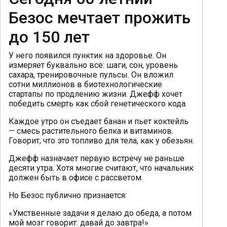
Безос мечтает прожить
до 150 лет
У него появился пунктик на здоровье. Он
измеряет буквально все: шаги, сон, уровень
сахара, тренировочные пульсы. Он вложил
сотни миллионов в биотехнологические
стартапы по продлению жизни. Джефф хочет
победить смерть как сбой генетического кода.
Каждое утро он съедает банан и пьет коктейль
— смесь растительного белка и витаминов.
Говорит, что это топливо для тела, как у обезьян.
Джефф назначает первую встречу не раньше
десяти утра. Хотя многие считают, что начальник
должен быть в офисе с рассветом.
Но Безос публично признается:
«Умственные задачи я делаю до обеда, а потом
мой мозг говорит: давай до завтра!»