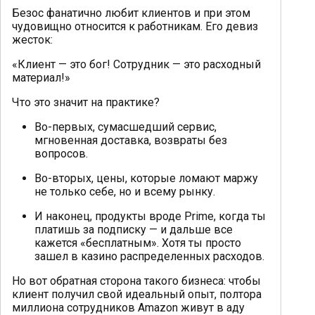
Безос фанатично любит клиентов и при этом
чудовищно относится к работникам. Его девиз
жесток:
«Клиент — это бог! Сотрудник — это расходный
материал!»
Что это значит на практике?
Во-первых, сумасшедший сервис,
мгновенная доставка, возвраты без
вопросов.
Во-вторых, цены, которые ломают маржу
не только себе, но и всему рынку.
И наконец, продукты вроде Prime, когда ты
платишь за подписку — и дальше все
кажется «бесплатным». Хотя ты просто
зашел в казино распределенных расходов.
Но вот обратная сторона такого бизнеса: чтобы
клиент получил свой идеальный опыт, полтора
миллиона сотрудников Amazon живут в аду