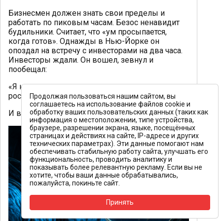
Бизнесмен должен знать свои пределы и
работать по пиковым часам. Безос ненавидит
будильники. Считает, что «ум просыпается,
когда готов». Однажды в Нью-Йорке он
опоздал на встречу с инвесторами на два часа.
Инвесторы ждали. Он вошел, зевнул и
пообещал:
«Я компенсирую эти два часа десятью годами
роста акций»
Продолжая пользоваться нашим сайтом, вы
соглашаетесь на использование файлов cookie и
обработку ваших пользовательских данных (таких как
И ведь компенсировал!
информация о местоположении, типе устройства,
браузере, разрешении экрана, языке, посещённых
страницах и действиях на сайте, IP-адресе и других
технических параметрах). Эти данные помогают нам
обеспечивать стабильную работу сайта, улучшать его
функциональность, проводить аналитику и
показывать более релевантную рекламу. Если вы не
хотите, чтобы ваши данные обрабатывались,
пожалуйста, покиньте сайт.
Принять