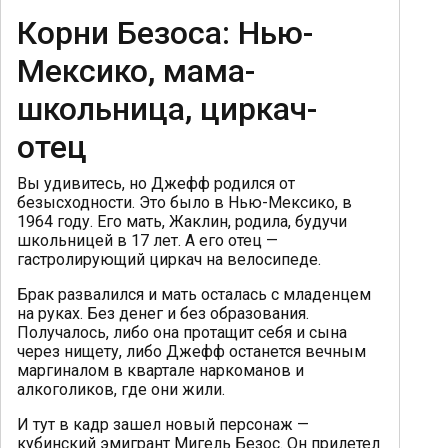
Корни Безоса: Нью-
Мексико, мама-
школьница, циркач-
отец
Вы удивитесь, но Джефф родился от
безысходности. Это было в Нью-Мексико, в
1964 году. Его мать, Жаклин, родила, будучи
школьницей в 17 лет. А его отец —
гастролирующий циркач на велосипеде.
Брак развалился и мать осталась с младенцем
на руках. Без денег и без образования.
Получалось, либо она протащит себя и сына
через нищету, либо Джефф останется вечным
маргиналом в квартале наркоманов и
алкоголиков, где они жили.
И тут в кадр зашел новый персонаж —
кубинский эмигрант Мигель Безос. Он прилетел