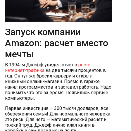
Запуск компании
Amazon: расчет вместо
мечты
В 1994-м Джефф увидел отчет о
росте
интернет-трафика
на две тысячи процентов в
год. Он тут же бросил карьеру и открыл
книжный онлайн-магазин. Прямо в гараже,
нанял программистов и заставил работать. Надо
понимать что это за время. Появились первые
компьютеры,
Первая инвестиция — 300 тысяч долларов, все
сбережения семьи! Для нормального человека
это риск. Для него — математический расчет и
тяжкий труд. Джефф лично клал книги в
коробки и сам возил их на почту.