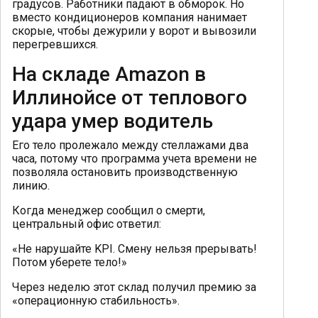
градусов. Работники падают в обморок. Но
вместо кондиционеров компания нанимает
скорые, чтобы дежурили у ворот и вывозили
перегревшихся.
На складе Amazon в
Иллинойсе от теплового
удара умер водитель
Его тело пролежало между стеллажами два
часа, потому что программа учета времени не
позволяла остановить производственную
линию.
Когда менеджер сообщил о смерти,
центральный офис ответил:
«Не нарушайте KPI. Смену нельзя прерывать!
Потом уберете тело!»
Через неделю этот склад получил премию за
«операционную стабильность».