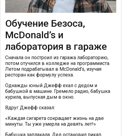
Обучение Безоса,
McDonald’s и
лаборатория в гараже
Сначала он построил из гаража лабораторию,
потом отучился в колледже на программиста.
Летом подрабатывал в McDonald’s, изучая
ресторан как формулу успеха.
Однажды юный Джефф ехал с дедом и
бабушкой в машине. Гремело радио, бабушка
курила, выпуская дым в окно.
Вдруг Джефф сказал:
«Каждая сигарета сокращает жизнь на две
минуты. Ты уже умерла на девять лет!»
Бабушка заплакала. Дед остановил пикап,