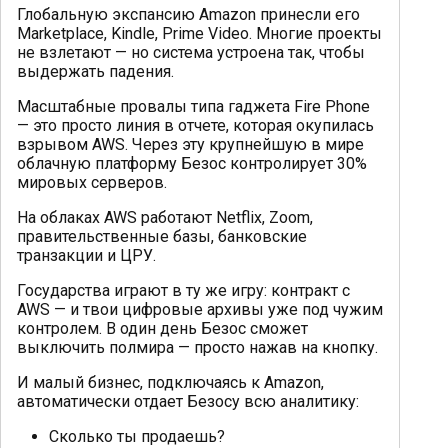
Глобальную экспансию Amazon принесли его
Marketplace, Kindle, Prime Video. Многие проекты
не взлетают — но система устроена так, чтобы
выдержать падения.
Масштабные провалы типа гаджета Fire Phone
— это просто линия в отчете, которая окупилась
взрывом AWS. Через эту крупнейшую в мире
облачную платформу Безос контролирует 30%
мировых серверов.
На облаках AWS работают Netflix, Zoom,
правительственные базы, банковские
транзакции и ЦРУ.
Государства играют в ту же игру: контракт с
AWS — и твои цифровые архивы уже под чужим
контролем. В один день Безос сможет
выключить полмира — просто нажав на кнопку.
И малый бизнес, подключаясь к Amazon,
автоматически отдает Безосу всю аналитику:
Сколько ты продаешь?