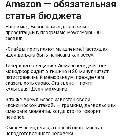
Amazon — обязательная
статья бюджета
Например, Безос навсегда запретил
презентации в программе PowerPoint. Он
заявил:
«Слайды притупляют мышление. Настоящая
идея должна быть написана как эссе».
Теперь на совещаниях Amazon каждый топ-
менеджер сидит в тишине и 20 минут читает
пятистраничный меморандум, прежде чем
сказать хоть слово. Эта сцена — почти
культовая! Дзен-молчание.
В то же время Безос известен своей
«психической атакой» — громким, дьявольским
смехом в моменты, когда кто-то говорит
нелепое.
Смех — не издевка, а способ снять маску с
неподготовленного человека.