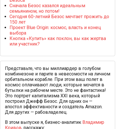
Безоса
Сначала Безос казался идеальным
семьянином, но потом!
Сегодня 60-летний Безос мечтает прожить до
150 лет
Проект Blue Origin: космос, власть и конец
выбора
Кнопка «Купить» как поклон, вы как жертва
или участник?
Представьте, что вы миллиардер в голубом
комбинезоне и парите в невесомости на личном
орбитальном корабле. При этом ваш полет в
космос оплачивают люди, которые мочатся в
бутылки на рабочем месте. Это не фантастика!
Это портрет капитализма XXI века, который
построил Джефф Безос. Для одних он —
апостол эффективности и создатель Amazon.
Для других — рабовладелец.
В этом выпуске я, бизнес-аналитик
Владимир
Кривов
, расскажу: