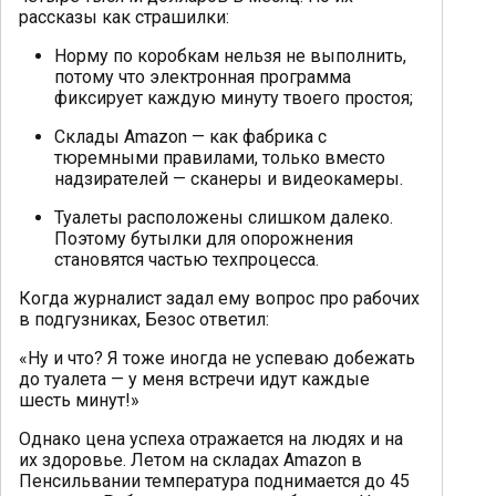
рассказы как страшилки:
Норму по коробкам нельзя не выполнить,
потому что электронная программа
фиксирует каждую минуту твоего простоя;
Склады Amazon — как фабрика с
тюремными правилами, только вместо
надзирателей — сканеры и видеокамеры.
Туалеты расположены слишком далеко.
Поэтому бутылки для опорожнения
становятся частью техпроцесса.
Когда журналист задал ему вопрос про рабочих
в подгузниках, Безос ответил:
«Ну и что? Я тоже иногда не успеваю добежать
до туалета — у меня встречи идут каждые
шесть минут!»
Однако цена успеха отражается на людях и на
их здоровье. Летом на складах Amazon в
Пенсильвании температура поднимается до 45