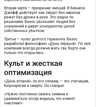
Вторая черта — презрение эмоций. В бизнесе
Джефф действует как хирург без наркоза:
режет без дрожи в руке. Это видно по
решениям. Безос увольняет людей без
сожалений и давит конкурентов ценой
собственных убытков.
Третье — культ долгого горизонта. Безос
разработал философию «День первый». По ней
компания всегда должна жить так, будто она
только что открылась.
Культ и жесткая
оптимизация
«День второй», по его словам, — это стагнация,
бюрократия и смерть. Он говорит:
«Нужно постоянно сажать семена и
удваиваться, когда видишь, что клиент
счастлив!»