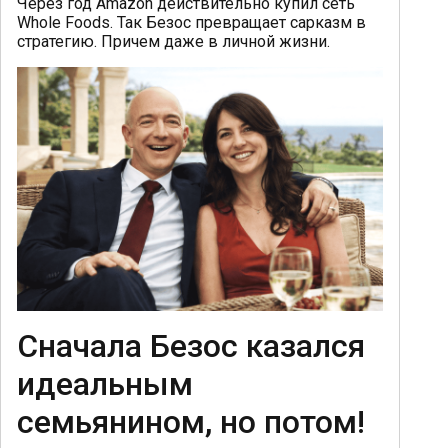
Через год Amazon действительно купил сеть
Whole Foods. Так Безос превращает сарказм в
стратегию. Причем даже в личной жизни.
Сначала Безос казался
идеальным
семьянином, но потом!