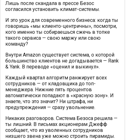
Лишь после скандала в прессе Безос
согласился установить климат-системы.
И это урок для современного бизнеса: когда ты
говоришь «мы клиенто-центричны», посмотри,
кого именно ты собираешься сжечь в топке
такого сервиса — свою маржу или свою
команду?
Внутри Amazon существует система, о которой
большинство клиентов не догадывается — Rank
& Yank. В переводе «оценил и выкинул».
Каждый квартал алгоритм ранжирует всех
сотрудников — от кладовщика до топ-
менеджера. Нижние пять процентов
автоматически попадают в «красную зону». И
знаете, что это значит? Ни штрафа, ни
предупреждения — сразу увольнение.
Никаких разговоров. Система Безоса решила —
ты лишний. В письмах акционерам Джефф
сообщает, что из уволенных сотрудников
низшего звена уже можно строить пирамиды.