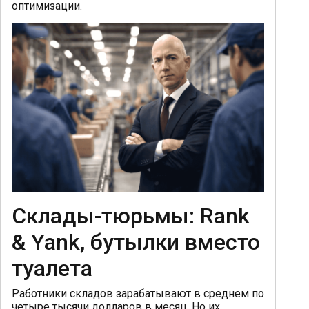
оптимизации.
Склады-тюрьмы: Rank
& Yank, бутылки вместо
туалета
Работники складов зарабатывают в среднем по
четыре тысячи долларов в месяц. Но их