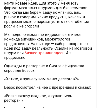
найти новые идеи. Для этого у меня есть
формат мозговых штурмов для бизнесменов.
Это когда мы берем вашу компанию, ваш
рынок и говорим, какие продукты, каналы и
процессы можно перезапустить так, чтобы вы
росли, а не сгорали.
Мы подключаемся по видеосвязи: я и моя
команда айтишников, маркетологов,
продажников. На выходе — набор конкретных
идей под вашу реальность. Ссылка на мозговой
штурм или
бизнес-тренинг здесь
. А я
продолжаю.
Однажды в ресторане в Сиэтле официантка
спросила Безоса:
«Хотите, я принесу вам меню десертов?»
Безос посмотрел на нее с презрением и сказал:
«Если я захочу сладкое, я куплю весь
ресторан!»