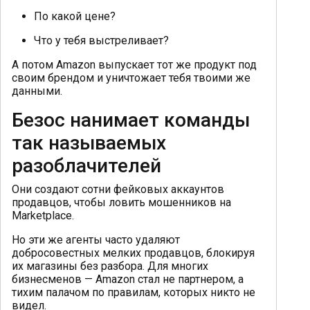
По какой цене?
Что у тебя выстреливает?
А потом Amazon выпускает тот же продукт под
своим брендом и уничтожает тебя твоими же
данными.
Безос нанимает команды
так называемых
разоблачителей
Они создают сотни фейковых аккаунтов
продавцов, чтобы ловить мошенников на
Marketplace.
Но эти же агенты часто удаляют
добросовестных мелких продавцов, блокируя
их магазины без разбора. Для многих
бизнесменов — Amazon стал не партнером, а
тихим палачом по правилам, которых никто не
видел.