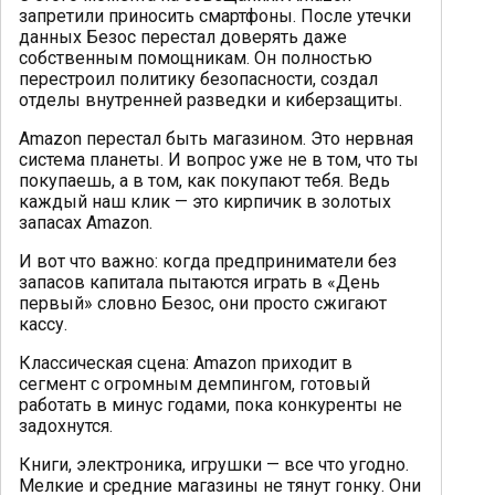
запретили приносить смартфоны. После утечки
данных Безос перестал доверять даже
собственным помощникам. Он полностью
перестроил политику безопасности, создал
отделы внутренней разведки и киберзащиты.
Amazon перестал быть магазином. Это нервная
система планеты. И вопрос уже не в том, что ты
покупаешь, а в том, как покупают тебя. Ведь
каждый наш клик — это кирпичик в золотых
запасах Amazon.
И вот что важно: когда предприниматели без
запасов капитала пытаются играть в «День
первый» словно Безос, они просто сжигают
кассу.
Классическая сцена: Amazon приходит в
сегмент с огромным демпингом, готовый
работать в минус годами, пока конкуренты не
задохнутся.
Книги, электроника, игрушки — все что угодно.
Мелкие и средние магазины не тянут гонку. Они