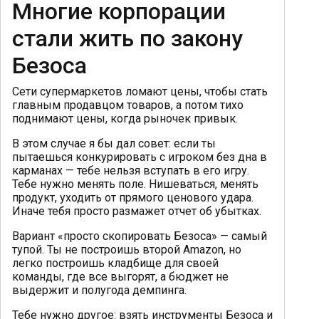
Многие корпорации
стали жить по закону
Безоса
Сети супермаркетов ломают цены, чтобы стать
главным продавцом товаров, а потом тихо
поднимают цены, когда рыночек привык.
В этом случае я бы дал совет: если ты
пытаешься конкурировать с игроком без дна в
карманах — тебе нельзя вступать в его игру.
Тебе нужно менять поле. Нишеваться, менять
продукт, уходить от прямого ценового удара.
Иначе тебя просто размажет отчет об убытках.
Вариант «просто скопировать Безоса» — самый
тупой. Ты не построишь второй Amazon, но
легко построишь кладбище для своей
команды, где все выгорят, а бюджет не
выдержит и полугода демпинга.
Тебе нужно другое: взять инструменты Безоса и