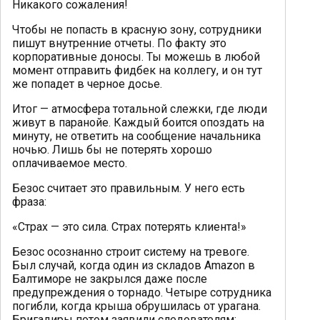
Никакого сожаления!
Чтобы не попасть в красную зону, сотрудники
пишут внутренние отчеты. По факту это
корпоративные доносы. Ты можешь в любой
момент отправить фидбек на коллегу, и он тут
же попадет в черное досье.
Итог — атмосфера тотальной слежки, где люди
живут в паранойе. Каждый боится опоздать на
минуту, не ответить на сообщение начальника
ночью. Лишь бы не потерять хорошо
оплачиваемое место.
Безос считает это правильным. У него есть
фраза:
«Страх — это сила. Страх потерять клиента!»
Безос осознанно строит систему на тревоге.
Был случай, когда один из складов Amazon в
Балтиморе не закрылся даже после
предупреждения о торнадо. Четыре сотрудника
погибли, когда крыша обрушилась от урагана.
Бригадиры потом заявили следователям: