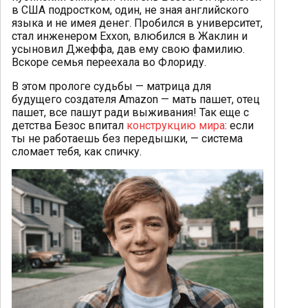
в США подростком, один, не зная английского
языка и не имея денег. Пробился в университет,
стал инженером Exxon, влюбился в Жаклин и
усыновил Джеффа, дав ему свою фамилию.
Вскоре семья переехала во Флориду.
В этом прологе судьбы — матрица для
будущего создателя Amazon — мать пашет, отец
пашет, все пашут ради выживания! Так еще с
детства Безос впитал
конструкцию мира
: если
ты не работаешь без передышки, — система
сломает тебя, как спичку.