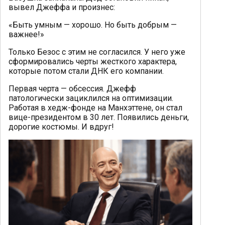
вывел Джеффа и произнес:
«Быть умным — хорошо. Но быть добрым —
важнее!»
Только Безос с этим не согласился. У него уже
сформировались черты жесткого характера,
которые потом стали ДНК его компании.
Первая черта — обсессия. Джефф
патологически зациклился на оптимизации.
Работая в хедж-фонде на Манхэттене, он стал
вице-президентом в 30 лет. Появились деньги,
дорогие костюмы. И вдруг!